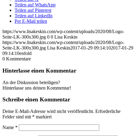
Teilen auf WhatsApp
Teilen auf Pinterest
Teilen auf LinkedIn
Per E-Mail teilen
https://www.lisakeskin.com/wp-content/uploads/2020/08/Logo-
Seite-LK-300x300.jpg
0
0
Lisa Keskin
https://www.lisakeskin.com/wp-content/uploads/2020/08/Logo-
Seite-LK-300x300.jpg
Lisa Keskin
2017-01-29 09:14:10
2017-01-29
09:14:10
enfold
0
Kommentare
Hinterlasse einen Kommentar
An der Diskussion beteiligen?
Hinterlasse uns deinen Kommentar!
Schreibe einen Kommentar
Deine E-Mail-Adresse wird nicht veröffentlicht.
Erforderliche
Felder sind mit
*
markiert
Name
*