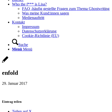
Who the f*** is Lisa?
FAQ -häufig gestellte Fragen zum Thema Ghostwriting
Was meine Kund:innen sagen
Medienauftritt
Kontakt
Impressum
Datenschutzerklärung
Cookie-Richtlinie (EU)
Suche
Menü
Menü
enfold
29. Januar 2017
Eintrag teilen
Teilen auf X