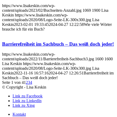
https://www.lisakeskin.com/wp-
content/uploads/2023/02/Buchseiten-Anzahl.jpg
1069
1900
Lisa
Keskin
https://www.lisakeskin.com/wp-
content/uploads/2020/08/Logo-Seite-LK-300x300.jpg
Lisa
Keskin
2023-02-01 19:33:45
2024-04-27 12:22:58
Wie viele Wörter
brauche ich für ein Buch?
Barrierefreiheit im Sachbuch – Das weiß doch jeder!
https://www.lisakeskin.com/wp-
content/uploads/2022/11/Barrierefreiheit-Sachbuch3.jpg
1600
1600
Lisa Keskin
https://www.lisakeskin.com/wp-
content/uploads/2020/08/Logo-Seite-LK-300x300.jpg
Lisa
Keskin
2022-11-16 16:57:16
2024-04-27 12:26:51
Barrierefreiheit im
Sachbuch – Das weiß doch jeder!
Seite 1 von 4
1
2
3
4
© Copyright - Lisa Keskin
Link zu Facebook
Link zu LinkedIn
Link zu Xing
Kontakt