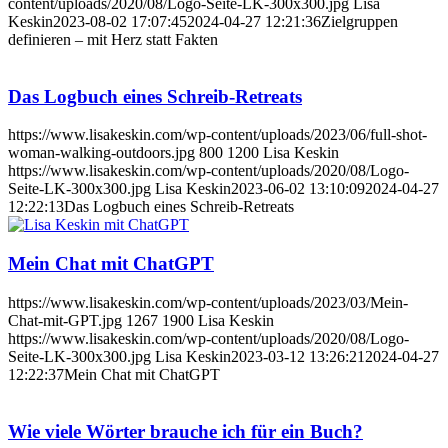
content/uploads/2020/08/Logo-Seite-LK-300x300.jpg
Lisa
Keskin
2023-08-02 17:07:45
2024-04-27 12:21:36
Zielgruppen
definieren – mit Herz statt Fakten
Das Logbuch eines Schreib-Retreats
https://www.lisakeskin.com/wp-content/uploads/2023/06/full-shot-
woman-walking-outdoors.jpg
800
1200
Lisa Keskin
https://www.lisakeskin.com/wp-content/uploads/2020/08/Logo-
Seite-LK-300x300.jpg
Lisa Keskin
2023-06-02 13:10:09
2024-04-27
12:22:13
Das Logbuch eines Schreib-Retreats
Mein Chat mit ChatGPT
https://www.lisakeskin.com/wp-content/uploads/2023/03/Mein-
Chat-mit-GPT.jpg
1267
1900
Lisa Keskin
https://www.lisakeskin.com/wp-content/uploads/2020/08/Logo-
Seite-LK-300x300.jpg
Lisa Keskin
2023-03-12 13:26:21
2024-04-27
12:22:37
Mein Chat mit ChatGPT
Wie viele Wörter brauche ich für ein Buch?