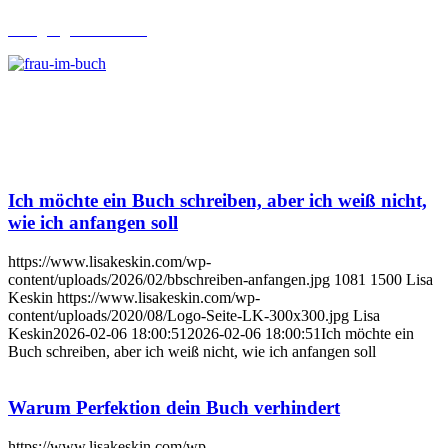
Lehrgang Ghostwriting
Ich möchte ein Buch schreiben, aber ich weiß nicht,
wie ich anfangen soll
https://www.lisakeskin.com/wp-
content/uploads/2026/02/bbschreiben-anfangen.jpg
1081
1500
Lisa
Keskin
https://www.lisakeskin.com/wp-
content/uploads/2020/08/Logo-Seite-LK-300x300.jpg
Lisa
Keskin
2026-02-06 18:00:51
2026-02-06 18:00:51
Ich möchte ein
Buch schreiben, aber ich weiß nicht, wie ich anfangen soll
Warum Perfektion dein Buch verhindert
https://www.lisakeskin.com/wp-