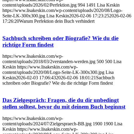
content/uploads/2026/02/Perfektion.jpg
994
1491
Lisa Keskin
https://www.lisakeskin.com/wp-content/uploads/2020/08/Logo-
Seite-LK-300x300.jpg
Lisa Keskin
2026-02-06 17:23:25
2026-02-06
17:26:20
Warum Perfektion dein Buch verhindert
Sachbuch schreiben oder Biografie? Wie du die
richtige Form findest
https://www.lisakeskin.com/wp-
content/uploads/2018/03/2verstanden-werden.jpg
500
500
Lisa
Keskin
https://www.lisakeskin.com/wp-
content/uploads/2020/08/Logo-Seite-LK-300x300.jpg
Lisa
Keskin
2026-02-03 17:06:43
2026-02-06 18:01:21
Sachbuch
schreiben oder Biografie? Wie du die richtige Form findest
Das Zielgespräch: Fragen, die du dir unbedingt
stellen solltest, bevor du mit deinem Buch beginnst
https://www.lisakeskin.com/wp-
content/uploads/2024/07/Zielgespraech-BB.jpg
1900
1900
Lisa
Keskin
https://www.lisakeskin.com/wp-