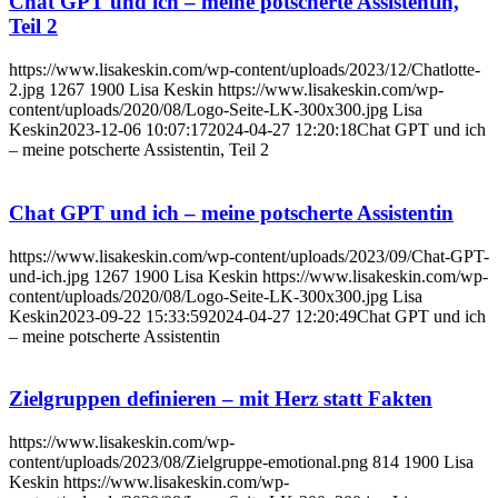
Chat GPT und ich – meine potscherte Assistentin,
Teil 2
https://www.lisakeskin.com/wp-content/uploads/2023/12/Chatlotte-
2.jpg
1267
1900
Lisa Keskin
https://www.lisakeskin.com/wp-
content/uploads/2020/08/Logo-Seite-LK-300x300.jpg
Lisa
Keskin
2023-12-06 10:07:17
2024-04-27 12:20:18
Chat GPT und ich
– meine potscherte Assistentin, Teil 2
Chat GPT und ich – meine potscherte Assistentin
https://www.lisakeskin.com/wp-content/uploads/2023/09/Chat-GPT-
und-ich.jpg
1267
1900
Lisa Keskin
https://www.lisakeskin.com/wp-
content/uploads/2020/08/Logo-Seite-LK-300x300.jpg
Lisa
Keskin
2023-09-22 15:33:59
2024-04-27 12:20:49
Chat GPT und ich
– meine potscherte Assistentin
Zielgruppen definieren – mit Herz statt Fakten
https://www.lisakeskin.com/wp-
content/uploads/2023/08/Zielgruppe-emotional.png
814
1900
Lisa
Keskin
https://www.lisakeskin.com/wp-