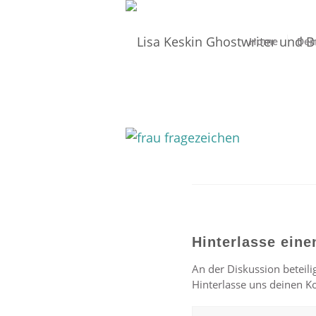
Home
Dei
Hinterlasse ein
An der Diskussion beteili
Hinterlasse uns deinen 