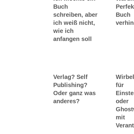
Buch
Perfek
schreiben, aber
Buch
ich weiß nicht,
verhin
wie ich
anfangen soll
Verlag? Self
Wirbel
Publishing?
für
Oder ganz was
Einste
anderes?
oder
Ghost
mit
Veran