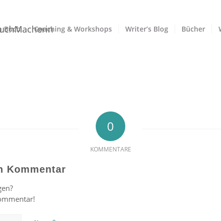
n Buch
Coaching & Workshops
Writer’s Blog
Bücher
0
KOMMENTARE
en Kommentar
gen?
Kommentar!