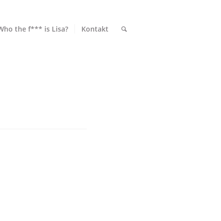
Who the f*** is Lisa?
Kontakt