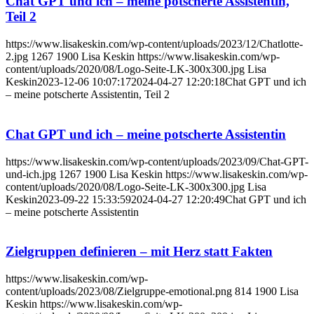
Chat GPT und ich – meine potscherte Assistentin,
Teil 2
https://www.lisakeskin.com/wp-content/uploads/2023/12/Chatlotte-
2.jpg
1267
1900
Lisa Keskin
https://www.lisakeskin.com/wp-
content/uploads/2020/08/Logo-Seite-LK-300x300.jpg
Lisa
Keskin
2023-12-06 10:07:17
2024-04-27 12:20:18
Chat GPT und ich
– meine potscherte Assistentin, Teil 2
Chat GPT und ich – meine potscherte Assistentin
https://www.lisakeskin.com/wp-content/uploads/2023/09/Chat-GPT-
und-ich.jpg
1267
1900
Lisa Keskin
https://www.lisakeskin.com/wp-
content/uploads/2020/08/Logo-Seite-LK-300x300.jpg
Lisa
Keskin
2023-09-22 15:33:59
2024-04-27 12:20:49
Chat GPT und ich
– meine potscherte Assistentin
Zielgruppen definieren – mit Herz statt Fakten
https://www.lisakeskin.com/wp-
content/uploads/2023/08/Zielgruppe-emotional.png
814
1900
Lisa
Keskin
https://www.lisakeskin.com/wp-