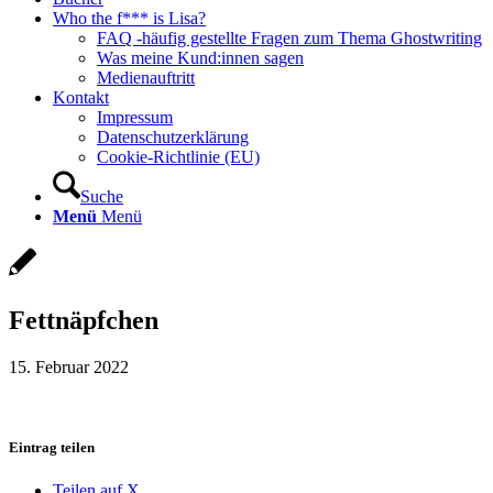
Who the f*** is Lisa?
FAQ -häufig gestellte Fragen zum Thema Ghostwriting
Was meine Kund:innen sagen
Medienauftritt
Kontakt
Impressum
Datenschutzerklärung
Cookie-Richtlinie (EU)
Suche
Menü
Menü
Fettnäpfchen
15. Februar 2022
Eintrag teilen
Teilen auf X