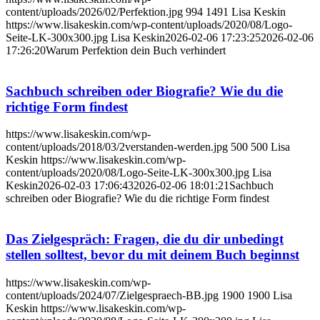
content/uploads/2026/02/Perfektion.jpg
994
1491
Lisa Keskin
https://www.lisakeskin.com/wp-content/uploads/2020/08/Logo-
Seite-LK-300x300.jpg
Lisa Keskin
2026-02-06 17:23:25
2026-02-06
17:26:20
Warum Perfektion dein Buch verhindert
Sachbuch schreiben oder Biografie? Wie du die
richtige Form findest
https://www.lisakeskin.com/wp-
content/uploads/2018/03/2verstanden-werden.jpg
500
500
Lisa
Keskin
https://www.lisakeskin.com/wp-
content/uploads/2020/08/Logo-Seite-LK-300x300.jpg
Lisa
Keskin
2026-02-03 17:06:43
2026-02-06 18:01:21
Sachbuch
schreiben oder Biografie? Wie du die richtige Form findest
Das Zielgespräch: Fragen, die du dir unbedingt
stellen solltest, bevor du mit deinem Buch beginnst
https://www.lisakeskin.com/wp-
content/uploads/2024/07/Zielgespraech-BB.jpg
1900
1900
Lisa
Keskin
https://www.lisakeskin.com/wp-