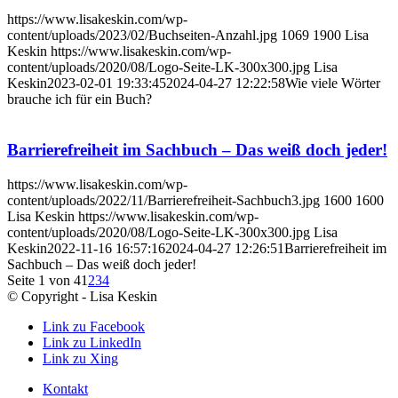
https://www.lisakeskin.com/wp-
content/uploads/2023/02/Buchseiten-Anzahl.jpg
1069
1900
Lisa
Keskin
https://www.lisakeskin.com/wp-
content/uploads/2020/08/Logo-Seite-LK-300x300.jpg
Lisa
Keskin
2023-02-01 19:33:45
2024-04-27 12:22:58
Wie viele Wörter
brauche ich für ein Buch?
Barrierefreiheit im Sachbuch – Das weiß doch jeder!
https://www.lisakeskin.com/wp-
content/uploads/2022/11/Barrierefreiheit-Sachbuch3.jpg
1600
1600
Lisa Keskin
https://www.lisakeskin.com/wp-
content/uploads/2020/08/Logo-Seite-LK-300x300.jpg
Lisa
Keskin
2022-11-16 16:57:16
2024-04-27 12:26:51
Barrierefreiheit im
Sachbuch – Das weiß doch jeder!
Seite 1 von 4
1
2
3
4
© Copyright - Lisa Keskin
Link zu Facebook
Link zu LinkedIn
Link zu Xing
Kontakt