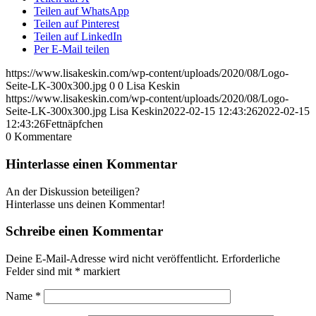
Teilen auf WhatsApp
Teilen auf Pinterest
Teilen auf LinkedIn
Per E-Mail teilen
https://www.lisakeskin.com/wp-content/uploads/2020/08/Logo-
Seite-LK-300x300.jpg
0
0
Lisa Keskin
https://www.lisakeskin.com/wp-content/uploads/2020/08/Logo-
Seite-LK-300x300.jpg
Lisa Keskin
2022-02-15 12:43:26
2022-02-15
12:43:26
Fettnäpfchen
0
Kommentare
Hinterlasse einen Kommentar
An der Diskussion beteiligen?
Hinterlasse uns deinen Kommentar!
Schreibe einen Kommentar
Deine E-Mail-Adresse wird nicht veröffentlicht.
Erforderliche
Felder sind mit
*
markiert
Name
*