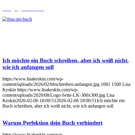
Lehrgang Ghostwriting
Ich möchte ein Buch schreiben, aber ich weiß nicht,
wie ich anfangen soll
https://www.lisakeskin.com/wp-
content/uploads/2026/02/bbschreiben-anfangen.jpg
1081
1500
Lisa
Keskin
https://www.lisakeskin.com/wp-
content/uploads/2020/08/Logo-Seite-LK-300x300.jpg
Lisa
Keskin
2026-02-06 18:00:51
2026-02-06 18:00:51
Ich möchte ein
Buch schreiben, aber ich weiß nicht, wie ich anfangen soll
Warum Perfektion dein Buch verhindert
https://www.lisakeskin.com/wp-