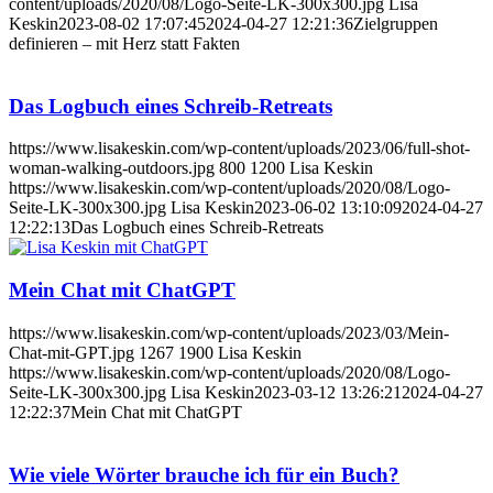
content/uploads/2020/08/Logo-Seite-LK-300x300.jpg
Lisa
Keskin
2023-08-02 17:07:45
2024-04-27 12:21:36
Zielgruppen
definieren – mit Herz statt Fakten
Das Logbuch eines Schreib-Retreats
https://www.lisakeskin.com/wp-content/uploads/2023/06/full-shot-
woman-walking-outdoors.jpg
800
1200
Lisa Keskin
https://www.lisakeskin.com/wp-content/uploads/2020/08/Logo-
Seite-LK-300x300.jpg
Lisa Keskin
2023-06-02 13:10:09
2024-04-27
12:22:13
Das Logbuch eines Schreib-Retreats
Mein Chat mit ChatGPT
https://www.lisakeskin.com/wp-content/uploads/2023/03/Mein-
Chat-mit-GPT.jpg
1267
1900
Lisa Keskin
https://www.lisakeskin.com/wp-content/uploads/2020/08/Logo-
Seite-LK-300x300.jpg
Lisa Keskin
2023-03-12 13:26:21
2024-04-27
12:22:37
Mein Chat mit ChatGPT
Wie viele Wörter brauche ich für ein Buch?