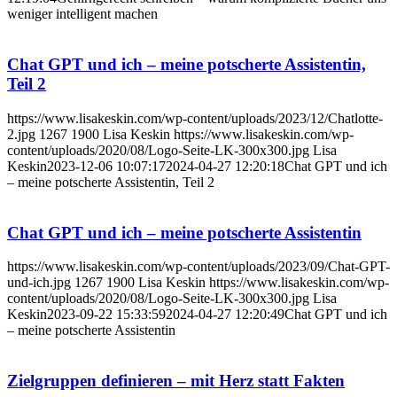
weniger intelligent machen
Chat GPT und ich – meine potscherte Assistentin,
Teil 2
https://www.lisakeskin.com/wp-content/uploads/2023/12/Chatlotte-
2.jpg
1267
1900
Lisa Keskin
https://www.lisakeskin.com/wp-
content/uploads/2020/08/Logo-Seite-LK-300x300.jpg
Lisa
Keskin
2023-12-06 10:07:17
2024-04-27 12:20:18
Chat GPT und ich
– meine potscherte Assistentin, Teil 2
Chat GPT und ich – meine potscherte Assistentin
https://www.lisakeskin.com/wp-content/uploads/2023/09/Chat-GPT-
und-ich.jpg
1267
1900
Lisa Keskin
https://www.lisakeskin.com/wp-
content/uploads/2020/08/Logo-Seite-LK-300x300.jpg
Lisa
Keskin
2023-09-22 15:33:59
2024-04-27 12:20:49
Chat GPT und ich
– meine potscherte Assistentin
Zielgruppen definieren – mit Herz statt Fakten