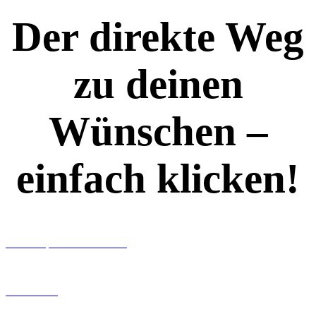
Der direkte Weg
zu deinen
Wünschen –
einfach klicken!
Workshops rund ums Buch
Ghostwriting