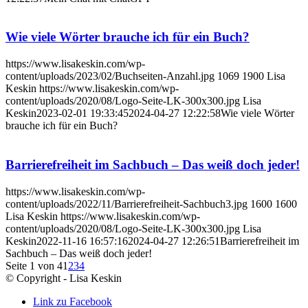
Wie viele Wörter brauche ich für ein Buch?
https://www.lisakeskin.com/wp-
content/uploads/2023/02/Buchseiten-Anzahl.jpg
1069
1900
Lisa
Keskin
https://www.lisakeskin.com/wp-
content/uploads/2020/08/Logo-Seite-LK-300x300.jpg
Lisa
Keskin
2023-02-01 19:33:45
2024-04-27 12:22:58
Wie viele Wörter
brauche ich für ein Buch?
Barrierefreiheit im Sachbuch – Das weiß doch jeder!
https://www.lisakeskin.com/wp-
content/uploads/2022/11/Barrierefreiheit-Sachbuch3.jpg
1600
1600
Lisa Keskin
https://www.lisakeskin.com/wp-
content/uploads/2020/08/Logo-Seite-LK-300x300.jpg
Lisa
Keskin
2022-11-16 16:57:16
2024-04-27 12:26:51
Barrierefreiheit im
Sachbuch – Das weiß doch jeder!
Seite 1 von 4
1
2
3
4
© Copyright - Lisa Keskin
Link zu Facebook