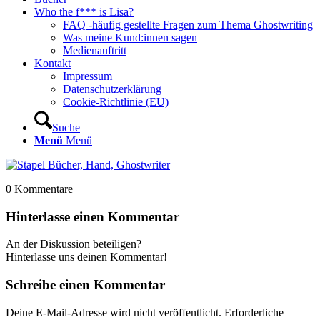
Who the f*** is Lisa?
FAQ -häufig gestellte Fragen zum Thema Ghostwriting
Was meine Kund:innen sagen
Medienauftritt
Kontakt
Impressum
Datenschutzerklärung
Cookie-Richtlinie (EU)
Suche
Menü
Menü
0
Kommentare
Hinterlasse einen Kommentar
An der Diskussion beteiligen?
Hinterlasse uns deinen Kommentar!
Schreibe einen Kommentar
Deine E-Mail-Adresse wird nicht veröffentlicht.
Erforderliche