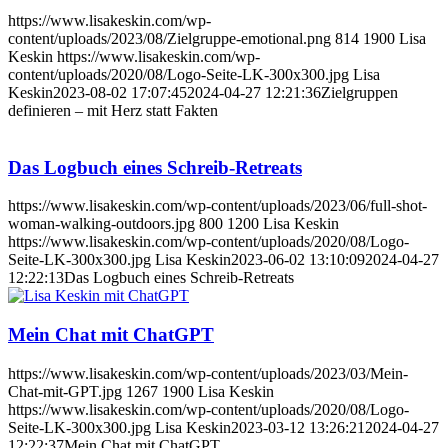
https://www.lisakeskin.com/wp-
content/uploads/2023/08/Zielgruppe-emotional.png
814
1900
Lisa
Keskin
https://www.lisakeskin.com/wp-
content/uploads/2020/08/Logo-Seite-LK-300x300.jpg
Lisa
Keskin
2023-08-02 17:07:45
2024-04-27 12:21:36
Zielgruppen
definieren – mit Herz statt Fakten
Das Logbuch eines Schreib-Retreats
https://www.lisakeskin.com/wp-content/uploads/2023/06/full-shot-
woman-walking-outdoors.jpg
800
1200
Lisa Keskin
https://www.lisakeskin.com/wp-content/uploads/2020/08/Logo-
Seite-LK-300x300.jpg
Lisa Keskin
2023-06-02 13:10:09
2024-04-27
12:22:13
Das Logbuch eines Schreib-Retreats
Mein Chat mit ChatGPT
https://www.lisakeskin.com/wp-content/uploads/2023/03/Mein-
Chat-mit-GPT.jpg
1267
1900
Lisa Keskin
https://www.lisakeskin.com/wp-content/uploads/2020/08/Logo-
Seite-LK-300x300.jpg
Lisa Keskin
2023-03-12 13:26:21
2024-04-27
12:22:37
Mein Chat mit ChatGPT