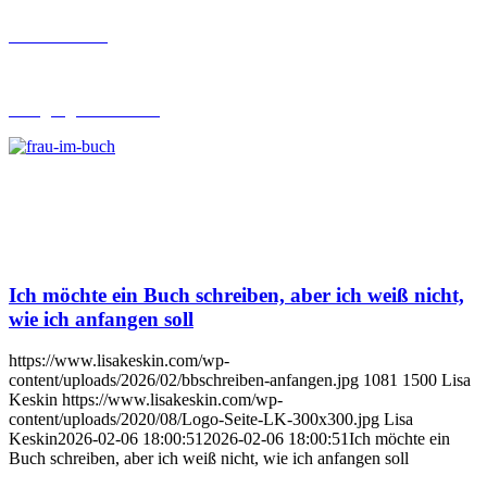
Buch-Coaching
Lehrgang Ghostwriting
Ich möchte ein Buch schreiben, aber ich weiß nicht,
wie ich anfangen soll
https://www.lisakeskin.com/wp-
content/uploads/2026/02/bbschreiben-anfangen.jpg
1081
1500
Lisa
Keskin
https://www.lisakeskin.com/wp-
content/uploads/2020/08/Logo-Seite-LK-300x300.jpg
Lisa
Keskin
2026-02-06 18:00:51
2026-02-06 18:00:51
Ich möchte ein
Buch schreiben, aber ich weiß nicht, wie ich anfangen soll