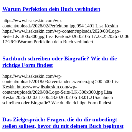
Warum Perfektion dein Buch verhindert
https://www.lisakeskin.com/wp-
content/uploads/2026/02/Perfektion.jpg
994
1491
Lisa Keskin
https://www.lisakeskin.com/wp-content/uploads/2020/08/Logo-
Seite-LK-300x300.jpg
Lisa Keskin
2026-02-06 17:23:25
2026-02-06
17:26:20
Warum Perfektion dein Buch verhindert
Sachbuch schreiben oder Biografie? Wie du die
richtige Form findest
https://www.lisakeskin.com/wp-
content/uploads/2018/03/2verstanden-werden.jpg
500
500
Lisa
Keskin
https://www.lisakeskin.com/wp-
content/uploads/2020/08/Logo-Seite-LK-300x300.jpg
Lisa
Keskin
2026-02-03 17:06:43
2026-02-06 18:01:21
Sachbuch
schreiben oder Biografie? Wie du die richtige Form findest
Das Zielgespräch: Fragen, die du dir unbedingt
stellen solltest, bevor du mit deinem Buch beginnst