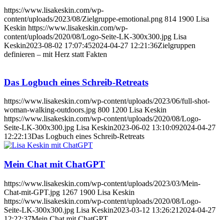
https://www.lisakeskin.com/wp-
content/uploads/2023/08/Zielgruppe-emotional.png
814
1900
Lisa
Keskin
https://www.lisakeskin.com/wp-
content/uploads/2020/08/Logo-Seite-LK-300x300.jpg
Lisa
Keskin
2023-08-02 17:07:45
2024-04-27 12:21:36
Zielgruppen
definieren – mit Herz statt Fakten
Das Logbuch eines Schreib-Retreats
https://www.lisakeskin.com/wp-content/uploads/2023/06/full-shot-
woman-walking-outdoors.jpg
800
1200
Lisa Keskin
https://www.lisakeskin.com/wp-content/uploads/2020/08/Logo-
Seite-LK-300x300.jpg
Lisa Keskin
2023-06-02 13:10:09
2024-04-27
12:22:13
Das Logbuch eines Schreib-Retreats
Mein Chat mit ChatGPT
https://www.lisakeskin.com/wp-content/uploads/2023/03/Mein-
Chat-mit-GPT.jpg
1267
1900
Lisa Keskin
https://www.lisakeskin.com/wp-content/uploads/2020/08/Logo-
Seite-LK-300x300.jpg
Lisa Keskin
2023-03-12 13:26:21
2024-04-27
12:22:37
Mein Chat mit ChatGPT