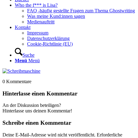
Who the f*** is Lisa?
FAQ -häufig gestellte Fragen zum Thema Ghostwriting
Was meine Kund:innen sagen
Medienauftritt
Kontakt
Impressum
Datenschutzerklärung
Cookie-Richtlinie (EU)
Suche
Menü
Menü
0
Kommentare
Hinterlasse einen Kommentar
An der Diskussion beteiligen?
Hinterlasse uns deinen Kommentar!
Schreibe einen Kommentar
Deine E-Mail-Adresse wird nicht veröffentlicht.
Erforderliche