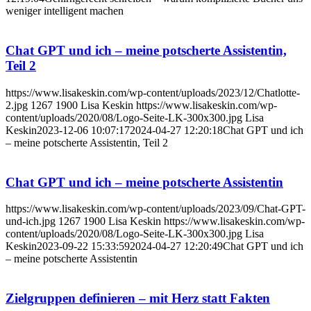
weniger intelligent machen
Chat GPT und ich – meine potscherte Assistentin,
Teil 2
https://www.lisakeskin.com/wp-content/uploads/2023/12/Chatlotte-
2.jpg
1267
1900
Lisa Keskin
https://www.lisakeskin.com/wp-
content/uploads/2020/08/Logo-Seite-LK-300x300.jpg
Lisa
Keskin
2023-12-06 10:07:17
2024-04-27 12:20:18
Chat GPT und ich
– meine potscherte Assistentin, Teil 2
Chat GPT und ich – meine potscherte Assistentin
https://www.lisakeskin.com/wp-content/uploads/2023/09/Chat-GPT-
und-ich.jpg
1267
1900
Lisa Keskin
https://www.lisakeskin.com/wp-
content/uploads/2020/08/Logo-Seite-LK-300x300.jpg
Lisa
Keskin
2023-09-22 15:33:59
2024-04-27 12:20:49
Chat GPT und ich
– meine potscherte Assistentin
Zielgruppen definieren – mit Herz statt Fakten