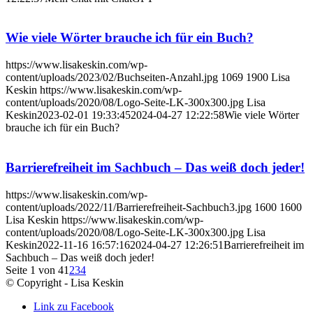
Wie viele Wörter brauche ich für ein Buch?
https://www.lisakeskin.com/wp-
content/uploads/2023/02/Buchseiten-Anzahl.jpg
1069
1900
Lisa
Keskin
https://www.lisakeskin.com/wp-
content/uploads/2020/08/Logo-Seite-LK-300x300.jpg
Lisa
Keskin
2023-02-01 19:33:45
2024-04-27 12:22:58
Wie viele Wörter
brauche ich für ein Buch?
Barrierefreiheit im Sachbuch – Das weiß doch jeder!
https://www.lisakeskin.com/wp-
content/uploads/2022/11/Barrierefreiheit-Sachbuch3.jpg
1600
1600
Lisa Keskin
https://www.lisakeskin.com/wp-
content/uploads/2020/08/Logo-Seite-LK-300x300.jpg
Lisa
Keskin
2022-11-16 16:57:16
2024-04-27 12:26:51
Barrierefreiheit im
Sachbuch – Das weiß doch jeder!
Seite 1 von 4
1
2
3
4
© Copyright - Lisa Keskin
Link zu Facebook