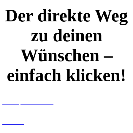
Der direkte Weg
zu deinen
Wünschen –
einfach klicken!
Workshops rund ums Buch
Ghostwriting