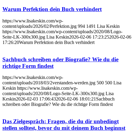
Warum Perfektion dein Buch verhindert
https://www.lisakeskin.com/wp-
content/uploads/2026/02/Perfektion.jpg
994
1491
Lisa Keskin
https://www.lisakeskin.com/wp-content/uploads/2020/08/Logo-
Seite-LK-300x300.jpg
Lisa Keskin
2026-02-06 17:23:25
2026-02-06
17:26:20
Warum Perfektion dein Buch verhindert
Sachbuch schreiben oder Biografie? Wie du die
richtige Form findest
https://www.lisakeskin.com/wp-
content/uploads/2018/03/2verstanden-werden.jpg
500
500
Lisa
Keskin
https://www.lisakeskin.com/wp-
content/uploads/2020/08/Logo-Seite-LK-300x300.jpg
Lisa
Keskin
2026-02-03 17:06:43
2026-02-06 18:01:21
Sachbuch
schreiben oder Biografie? Wie du die richtige Form findest
Das Zielgespräch: Fragen, die du dir unbedingt
stellen solltest, bevor du mit deinem Buch beginnst