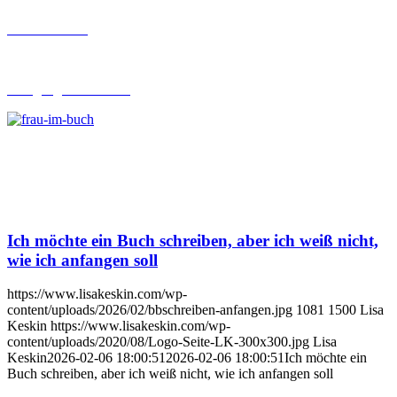
Buch-Coaching
Lehrgang Ghostwriting
Ich möchte ein Buch schreiben, aber ich weiß nicht,
wie ich anfangen soll
https://www.lisakeskin.com/wp-
content/uploads/2026/02/bbschreiben-anfangen.jpg
1081
1500
Lisa
Keskin
https://www.lisakeskin.com/wp-
content/uploads/2020/08/Logo-Seite-LK-300x300.jpg
Lisa
Keskin
2026-02-06 18:00:51
2026-02-06 18:00:51
Ich möchte ein
Buch schreiben, aber ich weiß nicht, wie ich anfangen soll