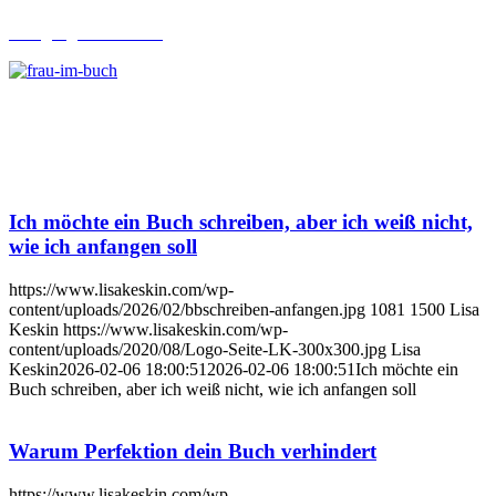
Lehrgang Ghostwriting
Ich möchte ein Buch schreiben, aber ich weiß nicht,
wie ich anfangen soll
https://www.lisakeskin.com/wp-
content/uploads/2026/02/bbschreiben-anfangen.jpg
1081
1500
Lisa
Keskin
https://www.lisakeskin.com/wp-
content/uploads/2020/08/Logo-Seite-LK-300x300.jpg
Lisa
Keskin
2026-02-06 18:00:51
2026-02-06 18:00:51
Ich möchte ein
Buch schreiben, aber ich weiß nicht, wie ich anfangen soll
Warum Perfektion dein Buch verhindert
https://www.lisakeskin.com/wp-