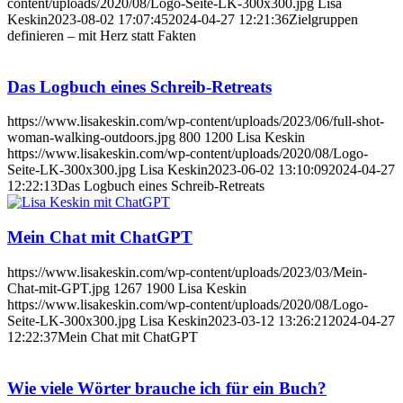
content/uploads/2020/08/Logo-Seite-LK-300x300.jpg
Lisa
Keskin
2023-08-02 17:07:45
2024-04-27 12:21:36
Zielgruppen
definieren – mit Herz statt Fakten
Das Logbuch eines Schreib-Retreats
https://www.lisakeskin.com/wp-content/uploads/2023/06/full-shot-
woman-walking-outdoors.jpg
800
1200
Lisa Keskin
https://www.lisakeskin.com/wp-content/uploads/2020/08/Logo-
Seite-LK-300x300.jpg
Lisa Keskin
2023-06-02 13:10:09
2024-04-27
12:22:13
Das Logbuch eines Schreib-Retreats
Mein Chat mit ChatGPT
https://www.lisakeskin.com/wp-content/uploads/2023/03/Mein-
Chat-mit-GPT.jpg
1267
1900
Lisa Keskin
https://www.lisakeskin.com/wp-content/uploads/2020/08/Logo-
Seite-LK-300x300.jpg
Lisa Keskin
2023-03-12 13:26:21
2024-04-27
12:22:37
Mein Chat mit ChatGPT
Wie viele Wörter brauche ich für ein Buch?