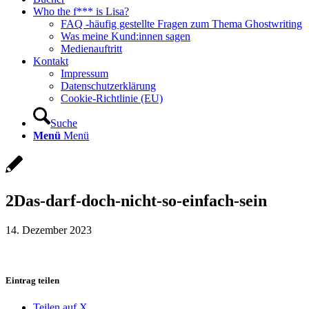
Who the f*** is Lisa?
FAQ -häufig gestellte Fragen zum Thema Ghostwriting
Was meine Kund:innen sagen
Medienauftritt
Kontakt
Impressum
Datenschutzerklärung
Cookie-Richtlinie (EU)
Suche
Menü
Menü
2Das-darf-doch-nicht-so-einfach-sein
14. Dezember 2023
Eintrag teilen
Teilen auf X