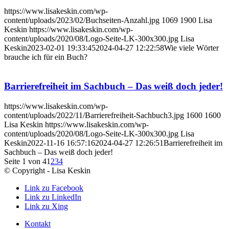
https://www.lisakeskin.com/wp-
content/uploads/2023/02/Buchseiten-Anzahl.jpg
1069
1900
Lisa
Keskin
https://www.lisakeskin.com/wp-
content/uploads/2020/08/Logo-Seite-LK-300x300.jpg
Lisa
Keskin
2023-02-01 19:33:45
2024-04-27 12:22:58
Wie viele Wörter
brauche ich für ein Buch?
Barrierefreiheit im Sachbuch – Das weiß doch jeder!
https://www.lisakeskin.com/wp-
content/uploads/2022/11/Barrierefreiheit-Sachbuch3.jpg
1600
1600
Lisa Keskin
https://www.lisakeskin.com/wp-
content/uploads/2020/08/Logo-Seite-LK-300x300.jpg
Lisa
Keskin
2022-11-16 16:57:16
2024-04-27 12:26:51
Barrierefreiheit im
Sachbuch – Das weiß doch jeder!
Seite 1 von 4
1
2
3
4
© Copyright - Lisa Keskin
Link zu Facebook
Link zu LinkedIn
Link zu Xing
Kontakt