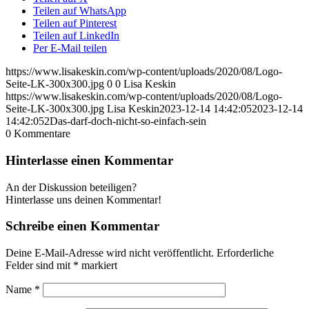
Teilen auf WhatsApp
Teilen auf Pinterest
Teilen auf LinkedIn
Per E-Mail teilen
https://www.lisakeskin.com/wp-content/uploads/2020/08/Logo-
Seite-LK-300x300.jpg
0
0
Lisa Keskin
https://www.lisakeskin.com/wp-content/uploads/2020/08/Logo-
Seite-LK-300x300.jpg
Lisa Keskin
2023-12-14 14:42:05
2023-12-14
14:42:05
2Das-darf-doch-nicht-so-einfach-sein
0
Kommentare
Hinterlasse einen Kommentar
An der Diskussion beteiligen?
Hinterlasse uns deinen Kommentar!
Schreibe einen Kommentar
Deine E-Mail-Adresse wird nicht veröffentlicht.
Erforderliche
Felder sind mit
*
markiert
Name
*