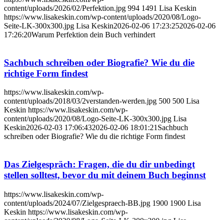
content/uploads/2026/02/Perfektion.jpg
994
1491
Lisa Keskin
https://www.lisakeskin.com/wp-content/uploads/2020/08/Logo-
Seite-LK-300x300.jpg
Lisa Keskin
2026-02-06 17:23:25
2026-02-06
17:26:20
Warum Perfektion dein Buch verhindert
Sachbuch schreiben oder Biografie? Wie du die
richtige Form findest
https://www.lisakeskin.com/wp-
content/uploads/2018/03/2verstanden-werden.jpg
500
500
Lisa
Keskin
https://www.lisakeskin.com/wp-
content/uploads/2020/08/Logo-Seite-LK-300x300.jpg
Lisa
Keskin
2026-02-03 17:06:43
2026-02-06 18:01:21
Sachbuch
schreiben oder Biografie? Wie du die richtige Form findest
Das Zielgespräch: Fragen, die du dir unbedingt
stellen solltest, bevor du mit deinem Buch beginnst
https://www.lisakeskin.com/wp-
content/uploads/2024/07/Zielgespraech-BB.jpg
1900
1900
Lisa
Keskin
https://www.lisakeskin.com/wp-