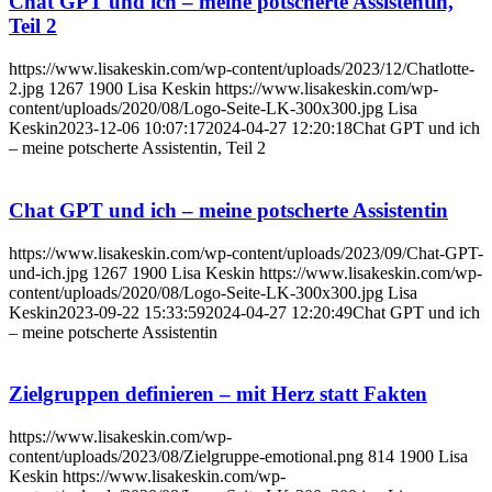
Chat GPT und ich – meine potscherte Assistentin,
Teil 2
https://www.lisakeskin.com/wp-content/uploads/2023/12/Chatlotte-
2.jpg
1267
1900
Lisa Keskin
https://www.lisakeskin.com/wp-
content/uploads/2020/08/Logo-Seite-LK-300x300.jpg
Lisa
Keskin
2023-12-06 10:07:17
2024-04-27 12:20:18
Chat GPT und ich
– meine potscherte Assistentin, Teil 2
Chat GPT und ich – meine potscherte Assistentin
https://www.lisakeskin.com/wp-content/uploads/2023/09/Chat-GPT-
und-ich.jpg
1267
1900
Lisa Keskin
https://www.lisakeskin.com/wp-
content/uploads/2020/08/Logo-Seite-LK-300x300.jpg
Lisa
Keskin
2023-09-22 15:33:59
2024-04-27 12:20:49
Chat GPT und ich
– meine potscherte Assistentin
Zielgruppen definieren – mit Herz statt Fakten
https://www.lisakeskin.com/wp-
content/uploads/2023/08/Zielgruppe-emotional.png
814
1900
Lisa
Keskin
https://www.lisakeskin.com/wp-