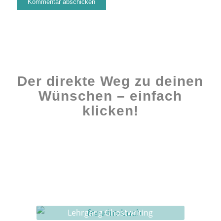
Der direkte Weg zu deinen
Wünschen – einfach
klicken!
Workshops rund ums Buch
Ghostwriting
Buch-Coaching
Lehrgang Ghostwriting