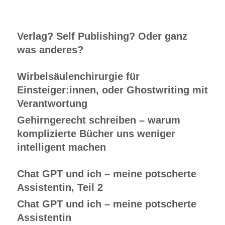
Verlag? Self Publishing? Oder ganz
was anderes?
Wirbelsäulenchirurgie für
Einsteiger:innen, oder Ghostwriting mit
Verantwortung
Gehirngerecht schreiben – warum
komplizierte Bücher uns weniger
intelligent machen
Chat GPT und ich – meine potscherte
Assistentin, Teil 2
Chat GPT und ich – meine potscherte
Assistentin