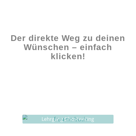
Der direkte Weg zu deinen
Wünschen – einfach
klicken!
Workshops rund ums Buch
Ghostwriting
Buch-Coaching
Lehrgang Ghostwriting