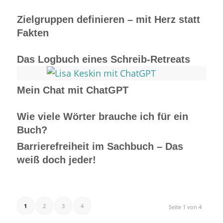
Zielgruppen definieren – mit Herz statt
Fakten
Das Logbuch eines Schreib-Retreats
Mein Chat mit ChatGPT
Wie viele Wörter brauche ich für ein
Buch?
Barrierefreiheit im Sachbuch – Das
weiß doch jeder!
1
2
3
4
Seite 1 von 4