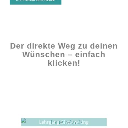
Der direkte Weg zu deinen
Wünschen – einfach
klicken!
Workshops rund ums Buch
Ghostwriting
Buch-Coaching
Lehrgang Ghostwriting