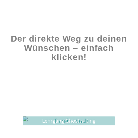
Der direkte Weg zu deinen
Wünschen – einfach
klicken!
Workshops rund ums Buch
Ghostwriting
Buch-Coaching
Lehrgang Ghostwriting