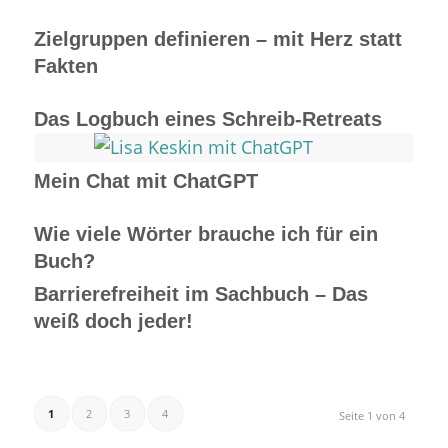
Zielgruppen definieren – mit Herz statt
Fakten
Das Logbuch eines Schreib-Retreats
Mein Chat mit ChatGPT
Wie viele Wörter brauche ich für ein
Buch?
Barrierefreiheit im Sachbuch – Das
weiß doch jeder!
1
2
3
4
Seite 1 von 4