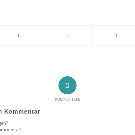
0
KOMMENTARE
en Kommentar
gen?
Kommentar!