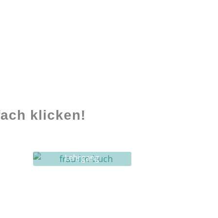
ach klicken!
Lehrgang
Ghostwriting