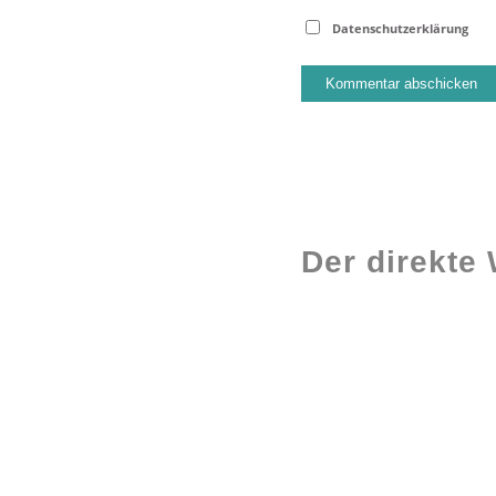
Datenschutzerklärung
Der direkte
Workshops rund
ums Buch