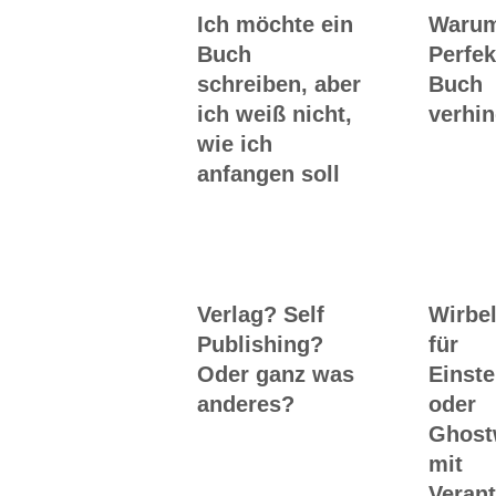
Ich möchte ein
Waru
Buch
Perfek
schreiben, aber
Buch
ich weiß nicht,
verhin
wie ich
anfangen soll
Verlag? Self
Wirbel
Publishing?
für
Oder ganz was
Einste
anderes?
oder
Ghost
mit
Veran