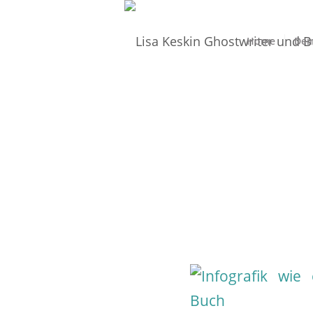
Home
Dei