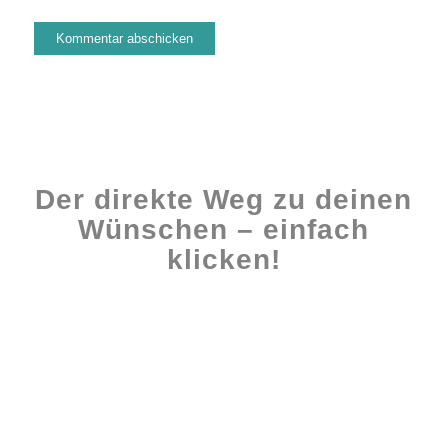
Der direkte Weg zu deinen
Wünschen – einfach
klicken!
Workshops rund ums Buch
Ghostwriting
Buch-Coaching