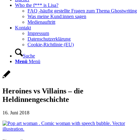
Who the f*** is Lisa?
FAQ -häufig gestellte Fragen zum Thema Ghostwriting
Was meine Kund:innen sagen
Medienauftritt
Kontakt
Impressum
Datenschutzerklärung
Cookie-Richtlinie (EU)
Suche
Menü
Menü
Heroines vs Villains – die
Heldinnengeschichte
16. Juni 2018