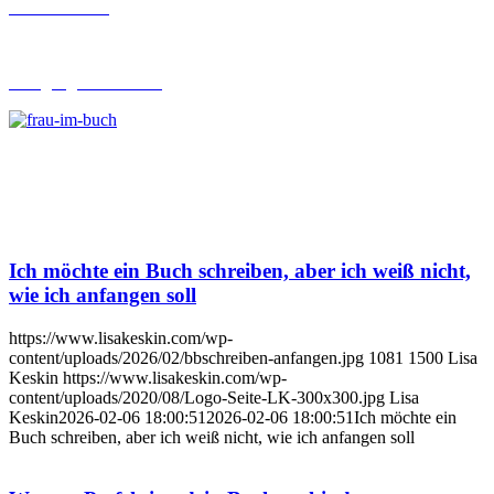
Buch-Coaching
Lehrgang Ghostwriting
Ich möchte ein Buch schreiben, aber ich weiß nicht,
wie ich anfangen soll
https://www.lisakeskin.com/wp-
content/uploads/2026/02/bbschreiben-anfangen.jpg
1081
1500
Lisa
Keskin
https://www.lisakeskin.com/wp-
content/uploads/2020/08/Logo-Seite-LK-300x300.jpg
Lisa
Keskin
2026-02-06 18:00:51
2026-02-06 18:00:51
Ich möchte ein
Buch schreiben, aber ich weiß nicht, wie ich anfangen soll