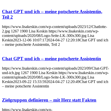
Chat GPT und ich – meine potscherte Assistentin,
Teil 2
https://www.lisakeskin.com/wp-content/uploads/2023/12/Chatlotte-
2.jpg
1267
1900
Lisa Keskin
https://www.lisakeskin.com/wp-
content/uploads/2020/08/Logo-Seite-LK-300x300.jpg
Lisa
Keskin
2023-12-06 10:07:17
2024-04-27 12:20:18
Chat GPT und ich
– meine potscherte Assistentin, Teil 2
Chat GPT und ich – meine potscherte Assistentin
https://www.lisakeskin.com/wp-content/uploads/2023/09/Chat-GPT-
und-ich.jpg
1267
1900
Lisa Keskin
https://www.lisakeskin.com/wp-
content/uploads/2020/08/Logo-Seite-LK-300x300.jpg
Lisa
Keskin
2023-09-22 15:33:59
2024-04-27 12:20:49
Chat GPT und ich
– meine potscherte Assistentin
Zielgruppen definieren – mit Herz statt Fakten
https://www.lisakeskin.com/wp-