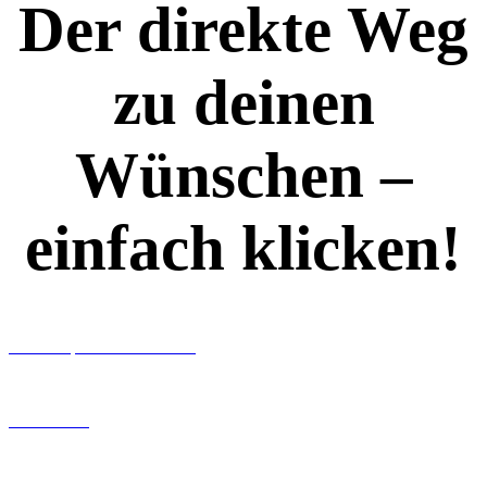
Der direkte Weg
zu deinen
Wünschen –
einfach klicken!
Workshops rund ums Buch
Ghostwriting