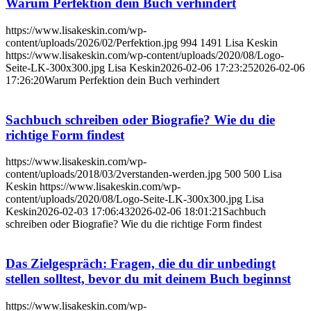
Warum Perfektion dein Buch verhindert
https://www.lisakeskin.com/wp-
content/uploads/2026/02/Perfektion.jpg
994
1491
Lisa Keskin
https://www.lisakeskin.com/wp-content/uploads/2020/08/Logo-
Seite-LK-300x300.jpg
Lisa Keskin
2026-02-06 17:23:25
2026-02-06
17:26:20
Warum Perfektion dein Buch verhindert
Sachbuch schreiben oder Biografie? Wie du die
richtige Form findest
https://www.lisakeskin.com/wp-
content/uploads/2018/03/2verstanden-werden.jpg
500
500
Lisa
Keskin
https://www.lisakeskin.com/wp-
content/uploads/2020/08/Logo-Seite-LK-300x300.jpg
Lisa
Keskin
2026-02-03 17:06:43
2026-02-06 18:01:21
Sachbuch
schreiben oder Biografie? Wie du die richtige Form findest
Das Zielgespräch: Fragen, die du dir unbedingt
stellen solltest, bevor du mit deinem Buch beginnst
https://www.lisakeskin.com/wp-