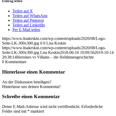
Eintrag teilen
Teilen auf X
Teilen auf WhatsApp
Teilen auf Pinterest
Teilen auf LinkedIn
Per E-Mail teilen
https://www.lisakeskin.com/wp-content/uploads/2020/08/Logo-
Seite-LK-300x300.jpg
0
0
Lisa Keskin
https://www.lisakeskin.com/wp-content/uploads/2020/08/Logo-
Seite-LK-300x300.jpg
Lisa Keskin
2018-06-16 10:09:56
2019-10-14
20:38:14
Heroines vs Villains – die Heldinnengeschichte
0
Kommentare
Hinterlasse einen Kommentar
An der Diskussion beteiligen?
Hinterlasse uns deinen Kommentar!
Schreibe einen Kommentar
Deine E-Mail-Adresse wird nicht veröffentlicht.
Erforderliche
Felder sind mit
*
markiert