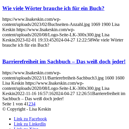
Wie viele Wörter brauche ich für ein Buch?
https://www.lisakeskin.com/wp-
content/uploads/2023/02/Buchseiten-Anzahl.jpg
1069
1900
Lisa
Keskin
https://www.lisakeskin.com/wp-
content/uploads/2020/08/Logo-Seite-LK-300x300.jpg
Lisa
Keskin
2023-02-01 19:33:45
2024-04-27 12:22:58
Wie viele Wörter
brauche ich für ein Buch?
Barrierefreiheit im Sachbuch – Das weiß doch jeder!
https://www.lisakeskin.com/wp-
content/uploads/2022/11/Barrierefreiheit-Sachbuch3.jpg
1600
1600
Lisa Keskin
https://www.lisakeskin.com/wp-
content/uploads/2020/08/Logo-Seite-LK-300x300.jpg
Lisa
Keskin
2022-11-16 16:57:16
2024-04-27 12:26:51
Barrierefreiheit im
Sachbuch – Das weiß doch jeder!
Seite 1 von 4
1
2
3
4
© Copyright - Lisa Keskin
Link zu Facebook
Link zu LinkedIn