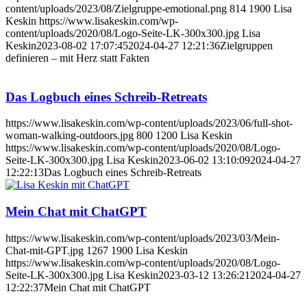
content/uploads/2023/08/Zielgruppe-emotional.png
814
1900
Lisa
Keskin
https://www.lisakeskin.com/wp-
content/uploads/2020/08/Logo-Seite-LK-300x300.jpg
Lisa
Keskin
2023-08-02 17:07:45
2024-04-27 12:21:36
Zielgruppen
definieren – mit Herz statt Fakten
Das Logbuch eines Schreib-Retreats
https://www.lisakeskin.com/wp-content/uploads/2023/06/full-shot-
woman-walking-outdoors.jpg
800
1200
Lisa Keskin
https://www.lisakeskin.com/wp-content/uploads/2020/08/Logo-
Seite-LK-300x300.jpg
Lisa Keskin
2023-06-02 13:10:09
2024-04-27
12:22:13
Das Logbuch eines Schreib-Retreats
Mein Chat mit ChatGPT
https://www.lisakeskin.com/wp-content/uploads/2023/03/Mein-
Chat-mit-GPT.jpg
1267
1900
Lisa Keskin
https://www.lisakeskin.com/wp-content/uploads/2020/08/Logo-
Seite-LK-300x300.jpg
Lisa Keskin
2023-03-12 13:26:21
2024-04-27
12:22:37
Mein Chat mit ChatGPT