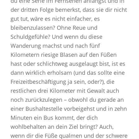
du eine Serie im Fernsehen anfängst und in
der dritten Folge bemerkst, dass sie dir nicht
gut tut, wäre es nicht einfacher, es
bleibenzulassen? Ohne Reue und
Schuldgefühle? Und wenn du diese
Wanderung machst und nach fünf
Kilometern riesige Blasen auf den Füßen
hast oder schlichtweg ausgelaugt bist, ist es
dann wirklich erholsam (und das sollte eine
Freizeitbeschäftigung ja sein, oder?), die
restlichen drei Kilometer mit Gewalt auch
noch zurückzulegen – obwohl du gerade an
einer Bushaltestelle vorbeigehst und in zehn
Minuten ein Bus kommt, der dich
wohlbehalten an dein Ziel bringt? Auch,
wenn dir die Füße qualmen und der schwere