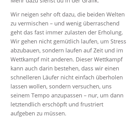
Mehr dazu siehst du in der Grafik.
Wir neigen sehr oft dazu, die beiden Welten
zu vermischen – und wenig überraschend
geht das fast immer zulasten der Erholung.
Wir gehen nicht gemütlich laufen, um Stress
abzubauen, sondern laufen auf Zeit und im
Wettkampf mit anderen. Dieser Wettkampf
kann auch darin bestehen, dass wir einen
schnelleren Läufer nicht einfach überholen
lassen wollen, sondern versuchen, uns
seinem Tempo anzupassen – nur, um dann
letztendlich erschöpft und frustriert
aufgeben zu müssen.