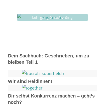
Ghostwriting
Buch-Coaching
Lehrgang Ghostwriting
Dein Sachbuch: Geschrieben, um zu
bleiben Teil 1
Wir sind Heldinnen!
Dir selbst Konkurrenz machen – geht’s
noch?