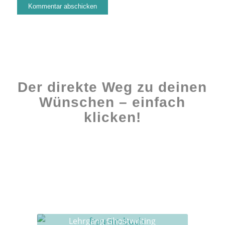
Der direkte Weg zu deinen
Wünschen – einfach
klicken!
Workshops rund ums Buch
Ghostwriting
Buch-Coaching
Lehrgang Ghostwriting