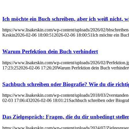
Ich möchte ein Buch schreiben, aber ich weiß nicht, wi
https://www.lisakeskin.com/wp-content/uploads/2026/02/bbschreiben
Keskin
2026-02-06 18:00:51
2026-02-06 18:00:51
Ich möchte ein Buch
Warum Perfektion dein Buch verhindert
https://www.lisakeskin.com/wp-content/uploads/2026/02/Perfektion.j
17:23:25
2026-02-06 17:26:20
Warum Perfektion dein Buch verhinder
Sachbuch schreiben oder Biografie? Wie du die richti
https://www.lisakeskin.com/wp-content/uploads/2018/03/2verstanden
02-03 17:06:43
2026-02-06 18:01:21
Sachbuch schreiben oder Biografi
Das Zielgespräch: Fragen, die du dir unbedingt stelle
https://www.lisakeskin.com/wp-content/uploads/2024/07/Zielgespra