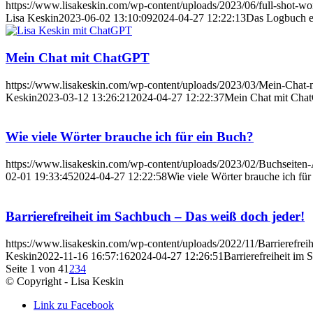
https://www.lisakeskin.com/wp-content/uploads/2023/06/full-shot-w
Lisa Keskin
2023-06-02 13:10:09
2024-04-27 12:22:13
Das Logbuch ei
Mein Chat mit ChatGPT
https://www.lisakeskin.com/wp-content/uploads/2023/03/Mein-Chat-
Keskin
2023-03-12 13:26:21
2024-04-27 12:22:37
Mein Chat mit Cha
Wie viele Wörter brauche ich für ein Buch?
https://www.lisakeskin.com/wp-content/uploads/2023/02/Buchseiten-
02-01 19:33:45
2024-04-27 12:22:58
Wie viele Wörter brauche ich für
Barrierefreiheit im Sachbuch – Das weiß doch jeder!
https://www.lisakeskin.com/wp-content/uploads/2022/11/Barrierefrei
Keskin
2022-11-16 16:57:16
2024-04-27 12:26:51
Barrierefreiheit im
Seite 1 von 4
1
2
3
4
© Copyright - Lisa Keskin
Link zu Facebook