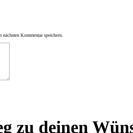
n nächsten Kommentar speichern.
eg zu deinen Wüns