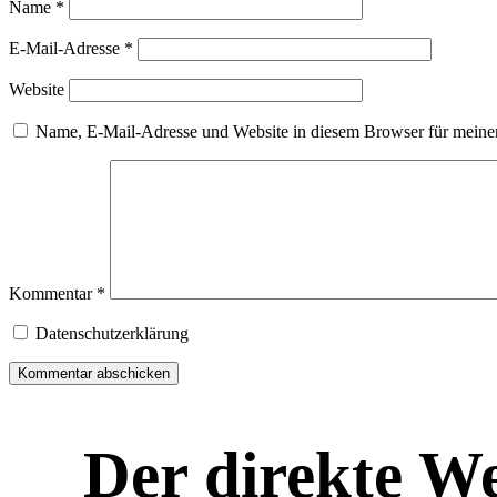
Name
*
E-Mail-Adresse
*
Website
Name, E-Mail-Adresse und Website in diesem Browser für meine
Kommentar
*
Datenschutzerklärung
Der direkte W