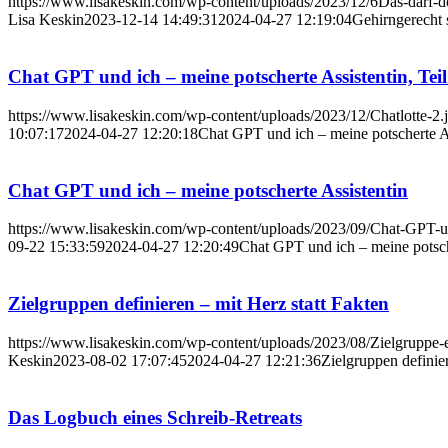
https://www.lisakeskin.com/wp-content/uploads/2023/12/6Das-darf-do
Lisa Keskin
2023-12-14 14:49:31
2024-04-27 12:19:04
Gehirngerecht 
Chat GPT und ich – meine potscherte Assistentin, Teil
https://www.lisakeskin.com/wp-content/uploads/2023/12/Chatlotte-2.
10:07:17
2024-04-27 12:20:18
Chat GPT und ich – meine potscherte As
Chat GPT und ich – meine potscherte Assistentin
https://www.lisakeskin.com/wp-content/uploads/2023/09/Chat-GPT-u
09-22 15:33:59
2024-04-27 12:20:49
Chat GPT und ich – meine potsch
Zielgruppen definieren – mit Herz statt Fakten
https://www.lisakeskin.com/wp-content/uploads/2023/08/Zielgruppe-
Keskin
2023-08-02 17:07:45
2024-04-27 12:21:36
Zielgruppen definier
Das Logbuch eines Schreib-Retreats