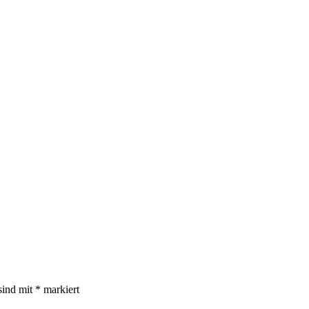
sind mit
*
markiert