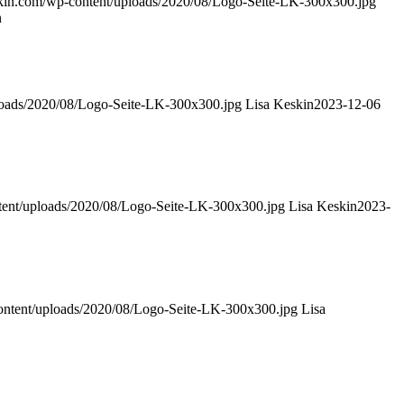
skin.com/wp-content/uploads/2020/08/Logo-Seite-LK-300x300.jpg
n
loads/2020/08/Logo-Seite-LK-300x300.jpg
Lisa Keskin
2023-12-06
tent/uploads/2020/08/Logo-Seite-LK-300x300.jpg
Lisa Keskin
2023-
ontent/uploads/2020/08/Logo-Seite-LK-300x300.jpg
Lisa