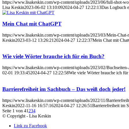
https://www.lisakeskin.com/wp-content/uploads/2023/06/full-shot-w
Lisa Keskin
2023-06-02 13:10:09
2024-04-27 12:22:13
Das Logbuch ei
Mein Chat mit ChatGPT
https://www.lisakeskin.com/wp-content/uploads/2023/03/Mein-Chat-
Keskin
2023-03-12 13:26:21
2024-04-27 12:22:37
Mein Chat mit Cha
Wie viele Wörter brauche ich für ein Buch?
https://www.lisakeskin.com/wp-content/uploads/2023/02/Buchseiten-
02-01 19:33:45
2024-04-27 12:22:58
Wie viele Wörter brauche ich für
Barrierefreiheit im Sachbuch – Das weiß doch jeder!
https://www.lisakeskin.com/wp-content/uploads/2022/11/Barrierefrei
Keskin
2022-11-16 16:57:16
2024-04-27 12:26:51
Barrierefreiheit im
Seite 1 von 4
1
2
3
4
© Copyright - Lisa Keskin
Link zu Facebook