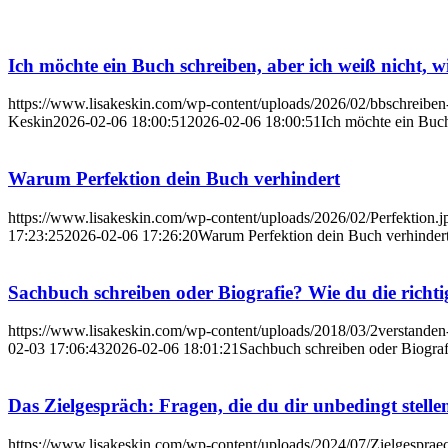
Ich möchte ein Buch schreiben, aber ich weiß nicht, wi
https://www.lisakeskin.com/wp-content/uploads/2026/02/bbschreiben
Keskin
2026-02-06 18:00:51
2026-02-06 18:00:51
Ich möchte ein Buch
Warum Perfektion dein Buch verhindert
https://www.lisakeskin.com/wp-content/uploads/2026/02/Perfektion.j
17:23:25
2026-02-06 17:26:20
Warum Perfektion dein Buch verhinder
Sachbuch schreiben oder Biografie? Wie du die richti
https://www.lisakeskin.com/wp-content/uploads/2018/03/2verstanden
02-03 17:06:43
2026-02-06 18:01:21
Sachbuch schreiben oder Biografi
Das Zielgespräch: Fragen, die du dir unbedingt stelle
https://www.lisakeskin.com/wp-content/uploads/2024/07/Zielgespra