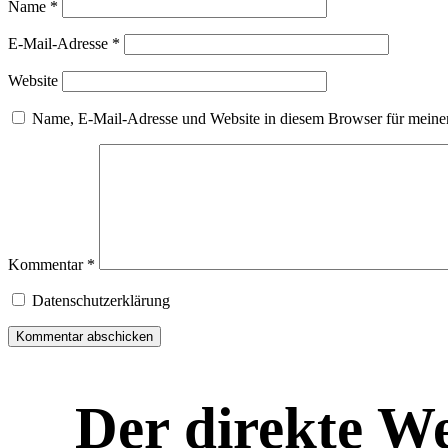
Name
*
E-Mail-Adresse
*
Website
Name, E-Mail-Adresse und Website in diesem Browser für meine
Kommentar
*
Datenschutzerklärung
Der direkte W