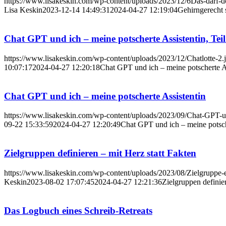
https://www.lisakeskin.com/wp-content/uploads/2023/12/6Das-darf-do
Lisa Keskin
2023-12-14 14:49:31
2024-04-27 12:19:04
Gehirngerecht 
Chat GPT und ich – meine potscherte Assistentin, Teil
https://www.lisakeskin.com/wp-content/uploads/2023/12/Chatlotte-2.
10:07:17
2024-04-27 12:20:18
Chat GPT und ich – meine potscherte As
Chat GPT und ich – meine potscherte Assistentin
https://www.lisakeskin.com/wp-content/uploads/2023/09/Chat-GPT-u
09-22 15:33:59
2024-04-27 12:20:49
Chat GPT und ich – meine potsch
Zielgruppen definieren – mit Herz statt Fakten
https://www.lisakeskin.com/wp-content/uploads/2023/08/Zielgruppe-
Keskin
2023-08-02 17:07:45
2024-04-27 12:21:36
Zielgruppen definier
Das Logbuch eines Schreib-Retreats