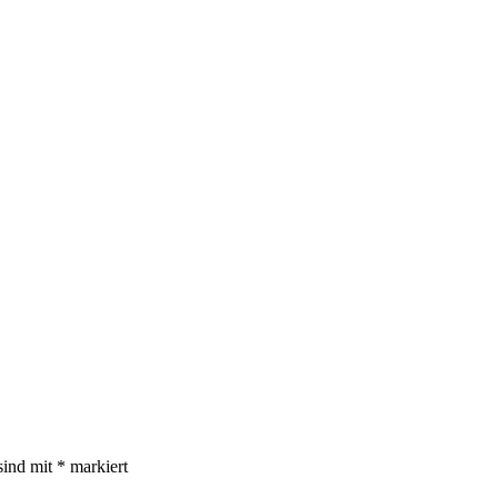
sind mit
*
markiert