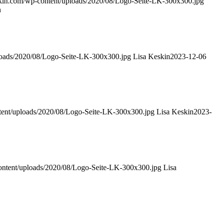
skin.com/wp-content/uploads/2020/08/Logo-Seite-LK-300x300.jpg
n
loads/2020/08/Logo-Seite-LK-300x300.jpg
Lisa Keskin
2023-12-06
tent/uploads/2020/08/Logo-Seite-LK-300x300.jpg
Lisa Keskin
2023-
ontent/uploads/2020/08/Logo-Seite-LK-300x300.jpg
Lisa