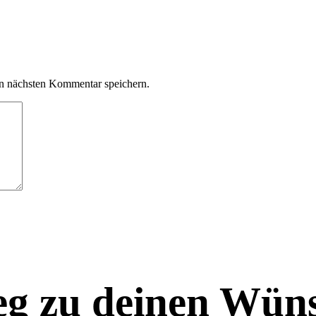
n nächsten Kommentar speichern.
eg zu deinen Wüns