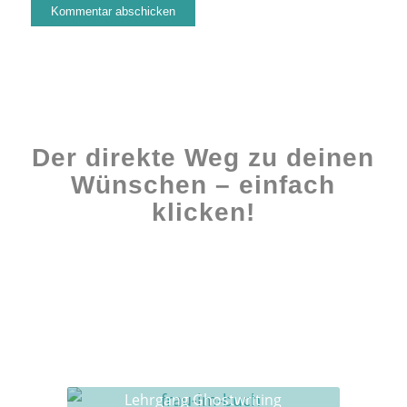
Der direkte Weg zu deinen
Wünschen – einfach
klicken!
Workshops rund ums Buch
Ghostwriting
Buch-Coaching
Lehrgang Ghostwriting