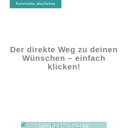
Der direkte Weg zu deinen
Wünschen – einfach
klicken!
Workshops rund ums Buch
Ghostwriting
Buch-Coaching
Lehrgang Ghostwriting