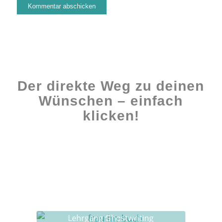
Der direkte Weg zu deinen
Wünschen – einfach
klicken!
Workshops rund ums Buch
Ghostwriting
Buch-Coaching
Lehrgang Ghostwriting