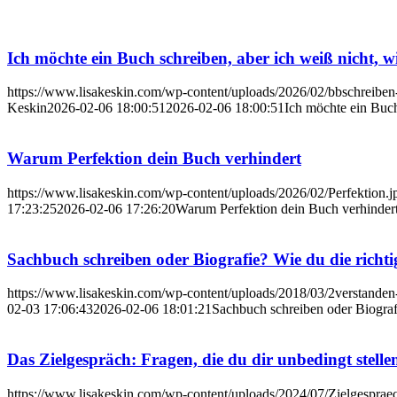
Ich möchte ein Buch schreiben, aber ich weiß nicht, wi
https://www.lisakeskin.com/wp-content/uploads/2026/02/bbschreiben
Keskin
2026-02-06 18:00:51
2026-02-06 18:00:51
Ich möchte ein Buch
Warum Perfektion dein Buch verhindert
https://www.lisakeskin.com/wp-content/uploads/2026/02/Perfektion.j
17:23:25
2026-02-06 17:26:20
Warum Perfektion dein Buch verhinder
Sachbuch schreiben oder Biografie? Wie du die richti
https://www.lisakeskin.com/wp-content/uploads/2018/03/2verstanden
02-03 17:06:43
2026-02-06 18:01:21
Sachbuch schreiben oder Biografi
Das Zielgespräch: Fragen, die du dir unbedingt stelle
https://www.lisakeskin.com/wp-content/uploads/2024/07/Zielgespra