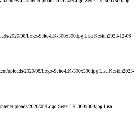
skin.com/wp-content/uploads/2020/08/Logo-Seite-LK-300x300.jpg
n
loads/2020/08/Logo-Seite-LK-300x300.jpg
Lisa Keskin
2023-12-06
tent/uploads/2020/08/Logo-Seite-LK-300x300.jpg
Lisa Keskin
2023-
ontent/uploads/2020/08/Logo-Seite-LK-300x300.jpg
Lisa