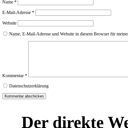
Name
*
E-Mail-Adresse
*
Website
Name, E-Mail-Adresse und Website in diesem Browser für meine
Kommentar
*
Datenschutzerklärung
Der direkte W