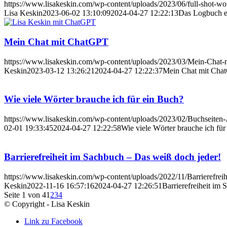
https://www.lisakeskin.com/wp-content/uploads/2023/06/full-shot-w
Lisa Keskin
2023-06-02 13:10:09
2024-04-27 12:22:13
Das Logbuch ei
Mein Chat mit ChatGPT
https://www.lisakeskin.com/wp-content/uploads/2023/03/Mein-Chat-
Keskin
2023-03-12 13:26:21
2024-04-27 12:22:37
Mein Chat mit Cha
Wie viele Wörter brauche ich für ein Buch?
https://www.lisakeskin.com/wp-content/uploads/2023/02/Buchseiten-
02-01 19:33:45
2024-04-27 12:22:58
Wie viele Wörter brauche ich für
Barrierefreiheit im Sachbuch – Das weiß doch jeder!
https://www.lisakeskin.com/wp-content/uploads/2022/11/Barrierefrei
Keskin
2022-11-16 16:57:16
2024-04-27 12:26:51
Barrierefreiheit im
Seite 1 von 4
1
2
3
4
© Copyright - Lisa Keskin
Link zu Facebook