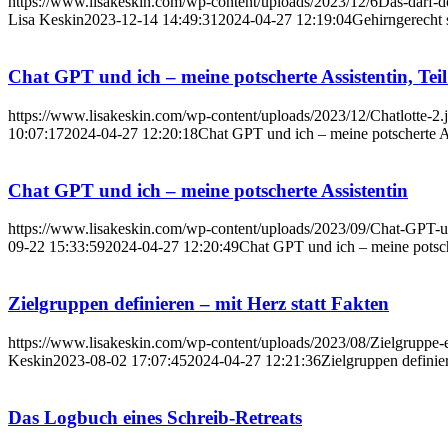
https://www.lisakeskin.com/wp-content/uploads/2023/12/6Das-darf-do
Lisa Keskin
2023-12-14 14:49:31
2024-04-27 12:19:04
Gehirngerecht 
Chat GPT und ich – meine potscherte Assistentin, Teil
https://www.lisakeskin.com/wp-content/uploads/2023/12/Chatlotte-2.
10:07:17
2024-04-27 12:20:18
Chat GPT und ich – meine potscherte As
Chat GPT und ich – meine potscherte Assistentin
https://www.lisakeskin.com/wp-content/uploads/2023/09/Chat-GPT-u
09-22 15:33:59
2024-04-27 12:20:49
Chat GPT und ich – meine potsch
Zielgruppen definieren – mit Herz statt Fakten
https://www.lisakeskin.com/wp-content/uploads/2023/08/Zielgruppe-
Keskin
2023-08-02 17:07:45
2024-04-27 12:21:36
Zielgruppen definier
Das Logbuch eines Schreib-Retreats