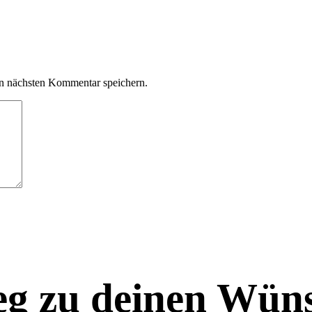
n nächsten Kommentar speichern.
eg zu deinen Wüns