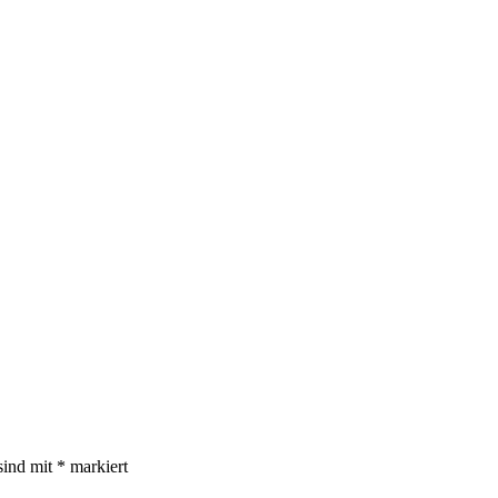
sind mit
*
markiert