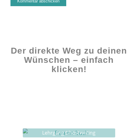
Der direkte Weg zu deinen
Wünschen – einfach
klicken!
Workshops rund ums Buch
Ghostwriting
Buch-Coaching
Lehrgang Ghostwriting