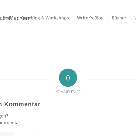
n Buch
Coaching & Workshops
Writer’s Blog
Bücher
0
KOMMENTARE
en Kommentar
gen?
Kommentar!