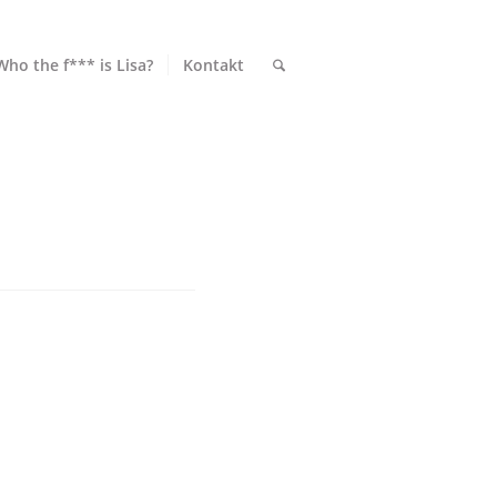
Who the f*** is Lisa?
Kontakt