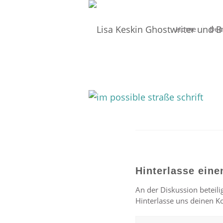
Home
Dei
Hinterlasse ein
An der Diskussion beteili
Hinterlasse uns deinen 