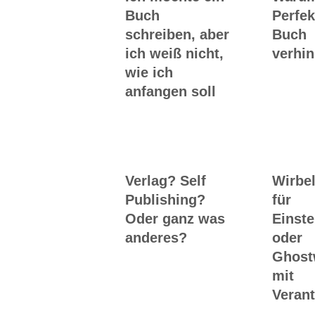
Buch
Perfek
schreiben, aber
Buch
ich weiß nicht,
verhin
wie ich
anfangen soll
Verlag? Self
Wirbel
Publishing?
für
Oder ganz was
Einste
anderes?
oder
Ghost
mit
Veran