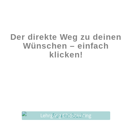
Der direkte Weg zu deinen
Wünschen – einfach
klicken!
Workshops rund ums Buch
Ghostwriting
Buch-Coaching
Lehrgang Ghostwriting