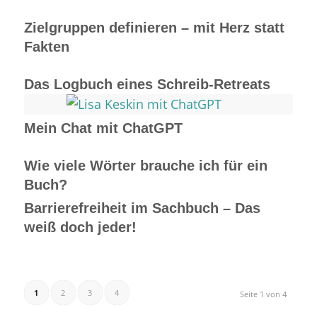
Zielgruppen definieren – mit Herz statt
Fakten
Das Logbuch eines Schreib-Retreats
Mein Chat mit ChatGPT
Wie viele Wörter brauche ich für ein
Buch?
Barrierefreiheit im Sachbuch – Das
weiß doch jeder!
1
2
3
4
Seite 1 von 4