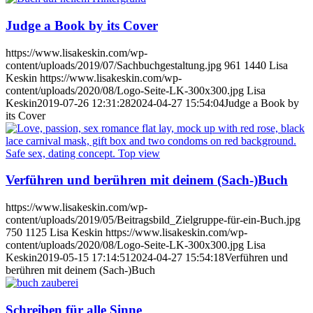
Judge a Book by its Cover
https://www.lisakeskin.com/wp-
content/uploads/2019/07/Sachbuchgestaltung.jpg
961
1440
Lisa
Keskin
https://www.lisakeskin.com/wp-
content/uploads/2020/08/Logo-Seite-LK-300x300.jpg
Lisa
Keskin
2019-07-26 12:31:28
2024-04-27 15:54:04
Judge a Book by
its Cover
Verführen und berühren mit deinem (Sach-)Buch
https://www.lisakeskin.com/wp-
content/uploads/2019/05/Beitragsbild_Zielgruppe-für-ein-Buch.jpg
750
1125
Lisa Keskin
https://www.lisakeskin.com/wp-
content/uploads/2020/08/Logo-Seite-LK-300x300.jpg
Lisa
Keskin
2019-05-15 17:14:51
2024-04-27 15:54:18
Verführen und
berühren mit deinem (Sach-)Buch
Schreiben für alle Sinne