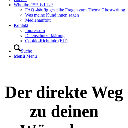
Who the f*** is Lisa?
FAQ -häufig gestellte Fragen zum Thema Ghostwriting
Was meine Kund:innen sagen
Medienauftritt
Kontakt
Impressum
Datenschutzerklärung
Cookie-Richtlinie (EU)
Suche
Menü
Menü
Der direkte Weg
zu deinen