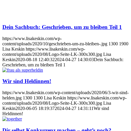
Dein Sachbuch: Geschrieben, um zu bleiben Teil 1
https://www.lisakeskin.com/wp-
content/uploads/2020/10/geschrieben-um-zu-bleiben-.jpg
1300
1900
Lisa Keskin
https://www.lisakeskin.com/wp-
content/uploads/2020/08/Logo-Seite-LK-300x300.jpg
Lisa
Keskin
2020-08-18 12:40:32
2024-04-27 14:30:03
Dein Sachbuch:
Geschrieben, um zu bleiben Teil 1
Wir sind Heldinnen!
https://www.lisakeskin.com/wp-content/uploads/2020/06/3-wir-sind-
helden.jpg
1300
1300
Lisa Keskin
https://www.lisakeskin.com/wp-
content/uploads/2020/08/Logo-Seite-LK-300x300.jpg
Lisa
Keskin
2020-06-05 18:19:37
2024-04-27 14:31:11
Wir sind
Heldinnen!
Dir selbst Konkurrenz machen – geht’s noch?