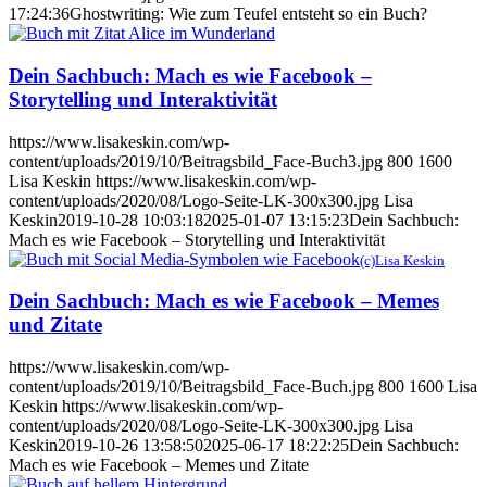
17:24:36
Ghostwriting: Wie zum Teufel entsteht so ein Buch?
Dein Sachbuch: Mach es wie Facebook –
Storytelling und Interaktivität
https://www.lisakeskin.com/wp-
content/uploads/2019/10/Beitragsbild_Face-Buch3.jpg
800
1600
Lisa Keskin
https://www.lisakeskin.com/wp-
content/uploads/2020/08/Logo-Seite-LK-300x300.jpg
Lisa
Keskin
2019-10-28 10:03:18
2025-01-07 13:15:23
Dein Sachbuch:
Mach es wie Facebook – Storytelling und Interaktivität
(c)Lisa Keskin
Dein Sachbuch: Mach es wie Facebook – Memes
und Zitate
https://www.lisakeskin.com/wp-
content/uploads/2019/10/Beitragsbild_Face-Buch.jpg
800
1600
Lisa
Keskin
https://www.lisakeskin.com/wp-
content/uploads/2020/08/Logo-Seite-LK-300x300.jpg
Lisa
Keskin
2019-10-26 13:58:50
2025-06-17 18:22:25
Dein Sachbuch:
Mach es wie Facebook – Memes und Zitate