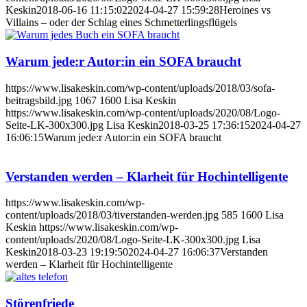
Keskin
2018-06-16 11:15:02
2024-04-27 15:59:28
Heroines vs
Villains – oder der Schlag eines Schmetterlingsflügels
Warum jede:r Autor:in ein SOFA braucht
https://www.lisakeskin.com/wp-content/uploads/2018/03/sofa-
beitragsbild.jpg
1067
1600
Lisa Keskin
https://www.lisakeskin.com/wp-content/uploads/2020/08/Logo-
Seite-LK-300x300.jpg
Lisa Keskin
2018-03-25 17:36:15
2024-04-27
16:06:15
Warum jede:r Autor:in ein SOFA braucht
Verstanden werden – Klarheit für Hochintelligente
https://www.lisakeskin.com/wp-
content/uploads/2018/03/tiverstanden-werden.jpg
585
1600
Lisa
Keskin
https://www.lisakeskin.com/wp-
content/uploads/2020/08/Logo-Seite-LK-300x300.jpg
Lisa
Keskin
2018-03-23 19:19:50
2024-04-27 16:06:37
Verstanden
werden – Klarheit für Hochintelligente
Störenfriede