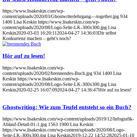
https://www.lisakeskin.com/wp-
content/uploads/2020/03/Ghostwriterlehrgang-–-together.jpg
934
1400
Lisa Keskin
https://www.lisakeskin.com/wp-
content/uploads/2020/08/Logo-Seite-LK-300x300.jpg
Lisa
Keskin
2020-03-03 16:20:11
2024-04-27 14:36:03
Dir selbst
Konkurrenz machen – geht’s noch?
Hör auf zu lesen!
https://www.lisakeskin.com/wp-
content/uploads/2020/02/brennendes-Buch.jpg
934
1400
Lisa
Keskin
https://www.lisakeskin.com/wp-
content/uploads/2020/08/Logo-Seite-LK-300x300.jpg
Lisa
Keskin
2020-02-25 16:07:09
2024-04-27 14:36:47
Hör auf zu lesen!
Ghostwriting: Wie zum Teufel entsteht so ein Buch?
https://www.lisakeskin.com/wp-content/uploads/2019/12/Infografik-
Ablauf-Detail-01-1.jpg
1563
1900
Lisa Keskin
https://www.lisakeskin.com/wp-content/uploads/2020/08/Logo-
Seite-LK-300x300.jpg
Lisa Keskin
2019-12-22 14:52:28
2025-01-10