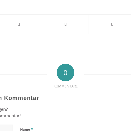
0
KOMMENTARE
en Kommentar
gen?
Kommentar!
*
Name