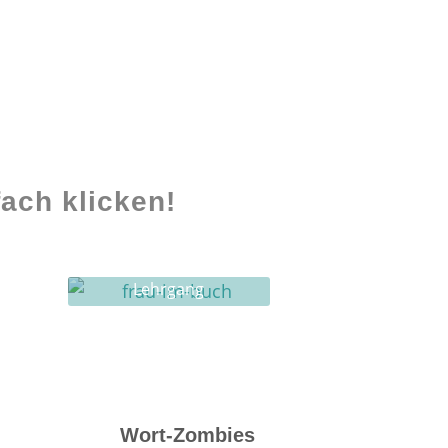
ach klicken!
Lehrgang
Ghostwriting
Wort-Zombies