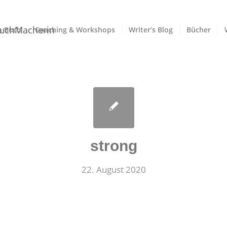
n Buch
Coaching & Workshops
Writer’s Blog
Bücher
strong
22. August 2020