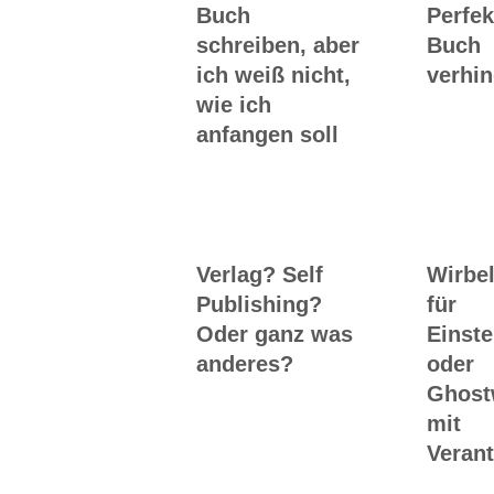
Buch
Perfek
schreiben, aber
Buch
ich weiß nicht,
verhin
wie ich
anfangen soll
Verlag? Self
Wirbel
Publishing?
für
Oder ganz was
Einste
anderes?
oder
Ghost
mit
Veran