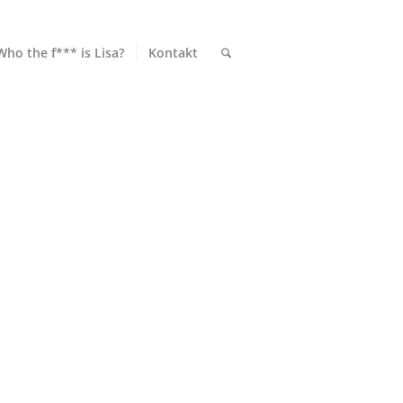
Who the f*** is Lisa?
Kontakt