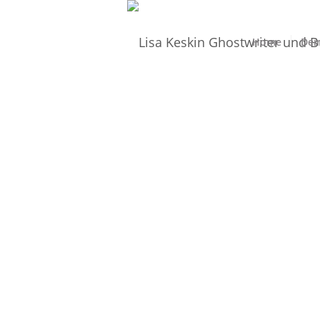
Home
Dei