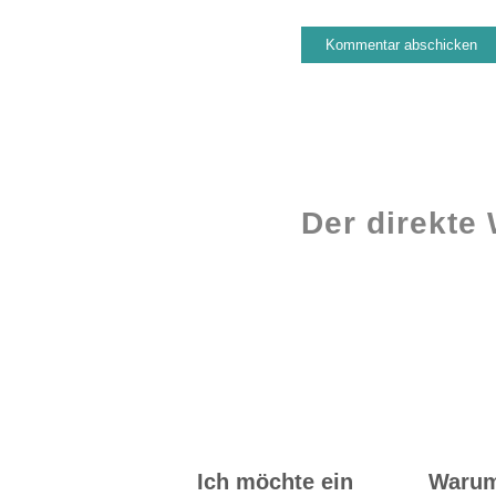
Der direkte
Workshops rund
ums Buch
Ich möchte ein
Waru