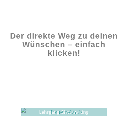
Der direkte Weg zu deinen
Wünschen – einfach
klicken!
Workshops rund ums Buch
Ghostwriting
Buch-Coaching
Lehrgang Ghostwriting