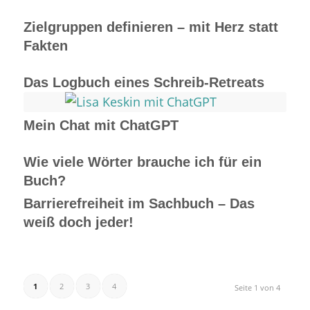
Zielgruppen definieren – mit Herz statt
Fakten
Das Logbuch eines Schreib-Retreats
Mein Chat mit ChatGPT
Wie viele Wörter brauche ich für ein
Buch?
Barrierefreiheit im Sachbuch – Das
weiß doch jeder!
1
2
3
4
Seite 1 von 4