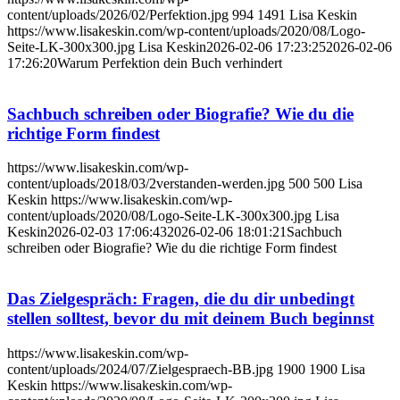
content/uploads/2026/02/Perfektion.jpg
994
1491
Lisa Keskin
https://www.lisakeskin.com/wp-content/uploads/2020/08/Logo-
Seite-LK-300x300.jpg
Lisa Keskin
2026-02-06 17:23:25
2026-02-06
17:26:20
Warum Perfektion dein Buch verhindert
Sachbuch schreiben oder Biografie? Wie du die
richtige Form findest
https://www.lisakeskin.com/wp-
content/uploads/2018/03/2verstanden-werden.jpg
500
500
Lisa
Keskin
https://www.lisakeskin.com/wp-
content/uploads/2020/08/Logo-Seite-LK-300x300.jpg
Lisa
Keskin
2026-02-03 17:06:43
2026-02-06 18:01:21
Sachbuch
schreiben oder Biografie? Wie du die richtige Form findest
Das Zielgespräch: Fragen, die du dir unbedingt
stellen solltest, bevor du mit deinem Buch beginnst
https://www.lisakeskin.com/wp-
content/uploads/2024/07/Zielgespraech-BB.jpg
1900
1900
Lisa
Keskin
https://www.lisakeskin.com/wp-