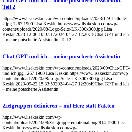
Chat GPT und ich – meine potscherte Assistentin,
Teil 2
https://www.lisakeskin.com/wp-content/uploads/2023/12/Chatlotte-
2.jpg
1267
1900
Lisa Keskin
https://www.lisakeskin.com/wp-
content/uploads/2020/08/Logo-Seite-LK-300x300.jpg
Lisa
Keskin
2023-12-06 10:07:17
2024-04-27 12:20:18
Chat GPT und ich
– meine potscherte Assistentin, Teil 2
Chat GPT und ich – meine potscherte Assistentin
https://www.lisakeskin.com/wp-content/uploads/2023/09/Chat-GPT-
und-ich.jpg
1267
1900
Lisa Keskin
https://www.lisakeskin.com/wp-
content/uploads/2020/08/Logo-Seite-LK-300x300.jpg
Lisa
Keskin
2023-09-22 15:33:59
2024-04-27 12:20:49
Chat GPT und ich
– meine potscherte Assistentin
Zielgruppen definieren – mit Herz statt Fakten
https://www.lisakeskin.com/wp-
content/uploads/2023/08/Zielgruppe-emotional.png
814
1900
Lisa
Keskin
https://www.lisakeskin.com/wp-