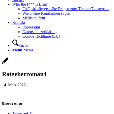
Who the f*** is Lisa?
FAQ -häufig gestellte Fragen zum Thema Ghostwriting
Was meine Kund:innen sagen
Medienauftritt
Kontakt
Impressum
Datenschutzerklärung
Cookie-Richtlinie (EU)
Suche
Menü
Menü
Ratgeberroman4
14. März 2022
Eintrag teilen
Teilen auf X