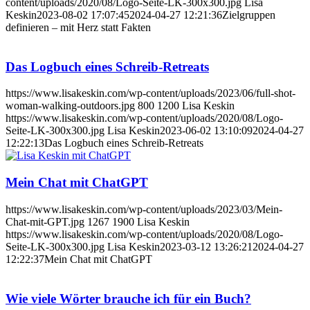
content/uploads/2020/08/Logo-Seite-LK-300x300.jpg
Lisa
Keskin
2023-08-02 17:07:45
2024-04-27 12:21:36
Zielgruppen
definieren – mit Herz statt Fakten
Das Logbuch eines Schreib-Retreats
https://www.lisakeskin.com/wp-content/uploads/2023/06/full-shot-
woman-walking-outdoors.jpg
800
1200
Lisa Keskin
https://www.lisakeskin.com/wp-content/uploads/2020/08/Logo-
Seite-LK-300x300.jpg
Lisa Keskin
2023-06-02 13:10:09
2024-04-27
12:22:13
Das Logbuch eines Schreib-Retreats
Mein Chat mit ChatGPT
https://www.lisakeskin.com/wp-content/uploads/2023/03/Mein-
Chat-mit-GPT.jpg
1267
1900
Lisa Keskin
https://www.lisakeskin.com/wp-content/uploads/2020/08/Logo-
Seite-LK-300x300.jpg
Lisa Keskin
2023-03-12 13:26:21
2024-04-27
12:22:37
Mein Chat mit ChatGPT
Wie viele Wörter brauche ich für ein Buch?