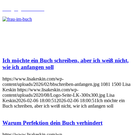
Lehrgang Ghostwriting
Ich möchte ein Buch schreiben, aber ich weiß nicht,
wie ich anfangen soll
https://www.lisakeskin.com/wp-
content/uploads/2026/02/bbschreiben-anfangen.jpg
1081
1500
Lisa
Keskin
https://www.lisakeskin.com/wp-
content/uploads/2020/08/Logo-Seite-LK-300x300.jpg
Lisa
Keskin
2026-02-06 18:00:51
2026-02-06 18:00:51
Ich möchte ein
Buch schreiben, aber ich weiß nicht, wie ich anfangen soll
Warum Perfektion dein Buch verhindert
https://www.lisakeskin.com/wp-