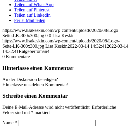
Teilen auf WhatsApp
Teilen auf Pinterest
Teilen auf LinkedIn
Per E-Mail teilen
https://www.lisakeskin.com/wp-content/uploads/2020/08/Logo-
Seite-LK-300x300.jpg
0
0
Lisa Keskin
https://www.lisakeskin.com/wp-content/uploads/2020/08/Logo-
Seite-LK-300x300.jpg
Lisa Keskin
2022-03-14 14:32:41
2022-03-14
14:32:41
Ratgeberroman4
0
Kommentare
Hinterlasse einen Kommentar
An der Diskussion beteiligen?
Hinterlasse uns deinen Kommentar!
Schreibe einen Kommentar
Deine E-Mail-Adresse wird nicht veröffentlicht.
Erforderliche
Felder sind mit
*
markiert
Name
*