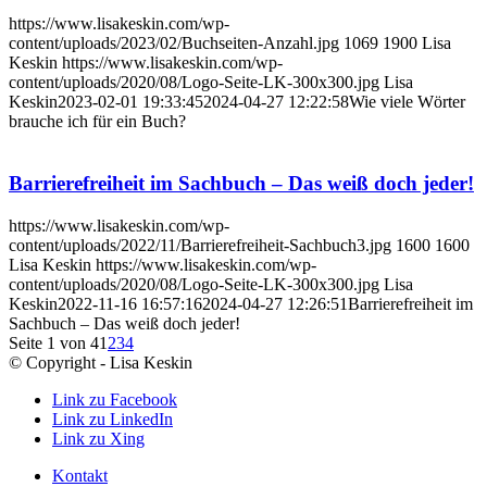
https://www.lisakeskin.com/wp-
content/uploads/2023/02/Buchseiten-Anzahl.jpg
1069
1900
Lisa
Keskin
https://www.lisakeskin.com/wp-
content/uploads/2020/08/Logo-Seite-LK-300x300.jpg
Lisa
Keskin
2023-02-01 19:33:45
2024-04-27 12:22:58
Wie viele Wörter
brauche ich für ein Buch?
Barrierefreiheit im Sachbuch – Das weiß doch jeder!
https://www.lisakeskin.com/wp-
content/uploads/2022/11/Barrierefreiheit-Sachbuch3.jpg
1600
1600
Lisa Keskin
https://www.lisakeskin.com/wp-
content/uploads/2020/08/Logo-Seite-LK-300x300.jpg
Lisa
Keskin
2022-11-16 16:57:16
2024-04-27 12:26:51
Barrierefreiheit im
Sachbuch – Das weiß doch jeder!
Seite 1 von 4
1
2
3
4
© Copyright - Lisa Keskin
Link zu Facebook
Link zu LinkedIn
Link zu Xing
Kontakt