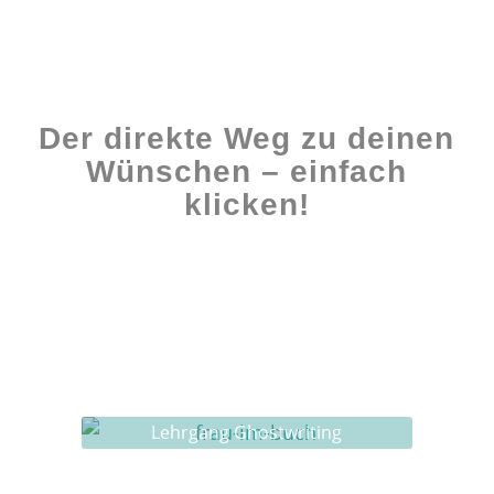
Der direkte Weg zu deinen
Wünschen – einfach
klicken!
Workshops rund ums Buch
Ghostwriting
Buch-Coaching
Lehrgang Ghostwriting