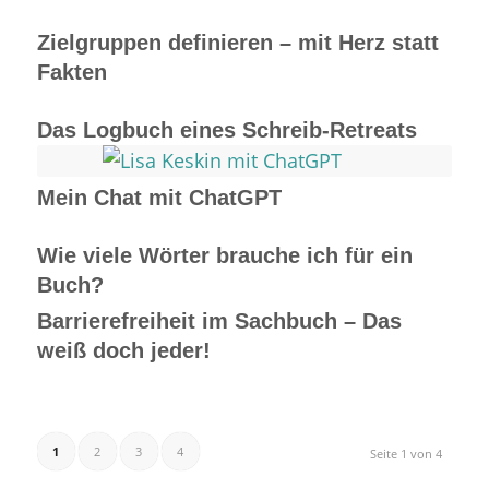
Zielgruppen definieren – mit Herz statt
Fakten
Das Logbuch eines Schreib-Retreats
Mein Chat mit ChatGPT
Wie viele Wörter brauche ich für ein
Buch?
Barrierefreiheit im Sachbuch – Das
weiß doch jeder!
1
2
3
4
Seite 1 von 4