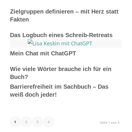
Zielgruppen definieren – mit Herz statt
Fakten
Das Logbuch eines Schreib-Retreats
Mein Chat mit ChatGPT
Wie viele Wörter brauche ich für ein
Buch?
Barrierefreiheit im Sachbuch – Das
weiß doch jeder!
1
2
3
4
Seite 1 von 4