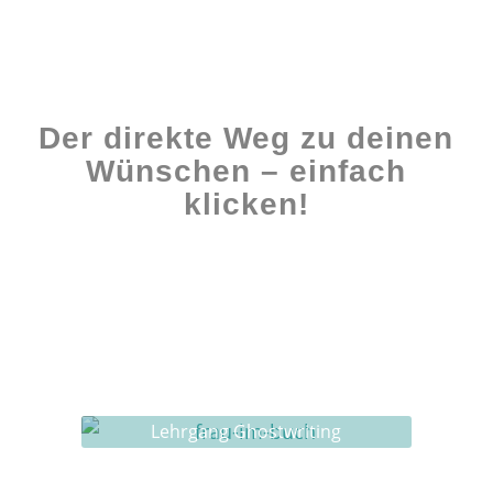
Der direkte Weg zu deinen
Wünschen – einfach
klicken!
Workshops rund ums Buch
Ghostwriting
Buch-Coaching
Lehrgang Ghostwriting