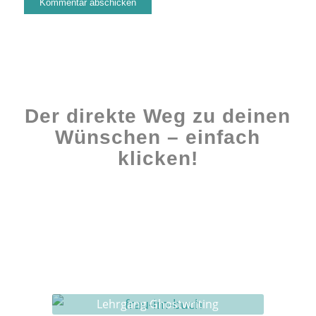
Der direkte Weg zu deinen
Wünschen – einfach
klicken!
Workshops rund ums Buch
Ghostwriting
Buch-Coaching
Lehrgang Ghostwriting