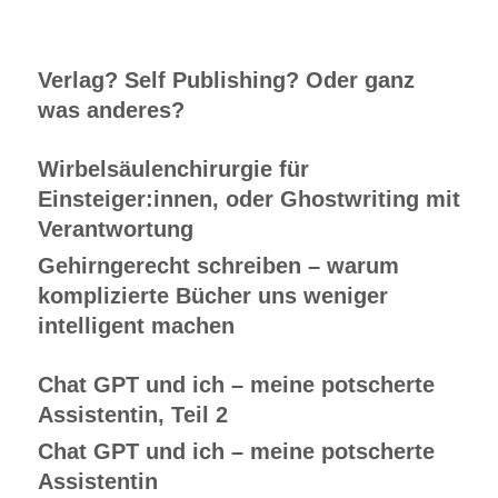
Verlag? Self Publishing? Oder ganz
was anderes?
Wirbelsäulenchirurgie für
Einsteiger:innen, oder Ghostwriting mit
Verantwortung
Gehirngerecht schreiben – warum
komplizierte Bücher uns weniger
intelligent machen
Chat GPT und ich – meine potscherte
Assistentin, Teil 2
Chat GPT und ich – meine potscherte
Assistentin