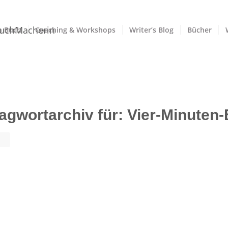
n Buch
Coaching & Workshops
Writer’s Blog
Bücher
agwortarchiv für:
Vier-Minuten