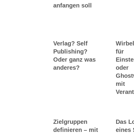
anfangen soll
Verlag? Self
Wirbel
Publishing?
für
Oder ganz was
Einste
anderes?
oder
Ghost
mit
Veran
Zielgruppen
Das L
definieren – mit
eines 