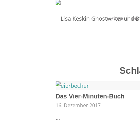
Home
Dei
Schl
Das Vier-Minuten-Buch
16. Dezember 2017
…