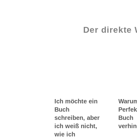
Der direkte
Workshops rund
ums Buch
Ich möchte ein
Waru
Buch
Perfek
schreiben, aber
Buch
ich weiß nicht,
verhin
wie ich