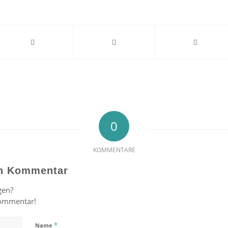
0
KOMMENTARE
en Kommentar
gen?
Kommentar!
*
Name