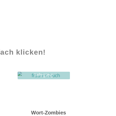
ach klicken!
Lehrgang
Ghostwriting
Wort-Zombies