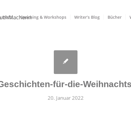
n Buch
Coaching & Workshops
Writer’s Blog
Bücher
Geschichten-für-die-Weihnachts
20. Januar 2022