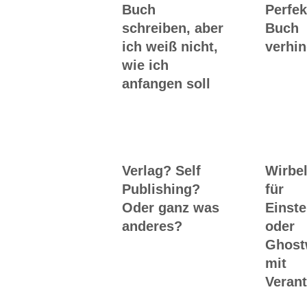
Buch
Perfek
schreiben, aber
Buch
ich weiß nicht,
verhin
wie ich
anfangen soll
Verlag? Self
Wirbel
Publishing?
für
Oder ganz was
Einste
anderes?
oder
Ghost
mit
Veran