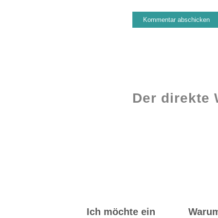
Der direkte
Workshops rund
ums Buch
Ich möchte ein
Waru