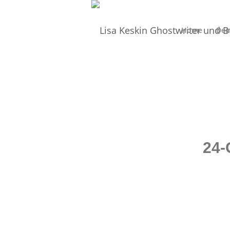
Home
Dei
24-