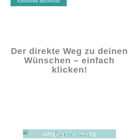
Der direkte Weg zu deinen
Wünschen – einfach
klicken!
Workshops rund ums Buch
Ghostwriting
Buch-Coaching
Lehrgang Ghostwriting