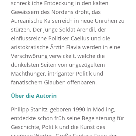
schreckliche Entdeckung in den kalten
Gewässern des Nordens droht, das
Aureanische Kaiserreich in neue Unruhen zu
stürzen. Der junge Soldat Arendil, der
einflussreiche Politiker Caelius und die
aristokratische Ärztin Flavia werden in eine
Verschwörung verwickelt, welche die
dunkelsten Seiten von ungezügeltem
Machthunger, intriganter Politik und
fanatischem Glauben offenbaren.
Über die Autorin
Philipp Stanitz, geboren 1990 in Mödling,
entdeckte schon früh seine Begeisterung für
Geschichte, Politik und die Kunst des
schönen Wortes. Große Fantasy-Epen der