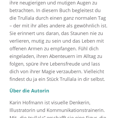
ihre neugierigen und mutigen Augen zu
betrachten. In diesem Buch begleitest du
die Trullala durch einen ganz normalen Tag
– der mit ihr alles andere als gewöhnlich ist.
Sie erinnert uns daran, das Staunen nie zu
verlieren, mutig zu sein und das Leben mit
offenen Armen zu empfangen. Fühl dich
eingeladen, ihren Abenteuern im Alltag zu
folgen, spüre ihre Lebensfreude und lass
dich von ihrer Magie verzaubern. Vielleicht
findest du ja ein Stück Trullala in dir selbst.
Über die Autorin
Karin Hofmann ist visuelle Denkerin,
Illustratorin und Kommunikationstrainerin.
Mit „die-trullala“ erschafft sie eine Figur, die