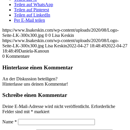
Teilen auf WhatsApp
Teilen auf Pinterest
Teilen auf LinkedIn
Per E-Mail teilen
https://www.lisakeskin.com/wp-content/uploads/2020/08/Logo-
Seite-LK-300x300.jpg
0
0
Lisa Keskin
https://www.lisakeskin.com/wp-content/uploads/2020/08/Logo-
Seite-LK-300x300.jpg
Lisa Keskin
2022-04-27 18:48:49
2022-04-27
18:48:49
Daniela-Kanoun
0
Kommentare
Hinterlasse einen Kommentar
An der Diskussion beteiligen?
Hinterlasse uns deinen Kommentar!
Schreibe einen Kommentar
Deine E-Mail-Adresse wird nicht veröffentlicht.
Erforderliche
Felder sind mit
*
markiert
Name
*