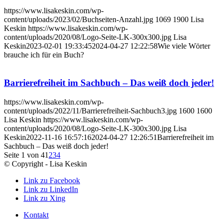
https://www.lisakeskin.com/wp-
content/uploads/2023/02/Buchseiten-Anzahl.jpg
1069
1900
Lisa
Keskin
https://www.lisakeskin.com/wp-
content/uploads/2020/08/Logo-Seite-LK-300x300.jpg
Lisa
Keskin
2023-02-01 19:33:45
2024-04-27 12:22:58
Wie viele Wörter
brauche ich für ein Buch?
Barrierefreiheit im Sachbuch – Das weiß doch jeder!
https://www.lisakeskin.com/wp-
content/uploads/2022/11/Barrierefreiheit-Sachbuch3.jpg
1600
1600
Lisa Keskin
https://www.lisakeskin.com/wp-
content/uploads/2020/08/Logo-Seite-LK-300x300.jpg
Lisa
Keskin
2022-11-16 16:57:16
2024-04-27 12:26:51
Barrierefreiheit im
Sachbuch – Das weiß doch jeder!
Seite 1 von 4
1
2
3
4
© Copyright - Lisa Keskin
Link zu Facebook
Link zu LinkedIn
Link zu Xing
Kontakt