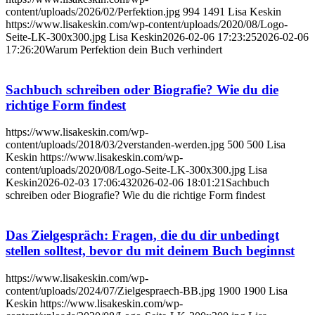
content/uploads/2026/02/Perfektion.jpg
994
1491
Lisa Keskin
https://www.lisakeskin.com/wp-content/uploads/2020/08/Logo-
Seite-LK-300x300.jpg
Lisa Keskin
2026-02-06 17:23:25
2026-02-06
17:26:20
Warum Perfektion dein Buch verhindert
Sachbuch schreiben oder Biografie? Wie du die
richtige Form findest
https://www.lisakeskin.com/wp-
content/uploads/2018/03/2verstanden-werden.jpg
500
500
Lisa
Keskin
https://www.lisakeskin.com/wp-
content/uploads/2020/08/Logo-Seite-LK-300x300.jpg
Lisa
Keskin
2026-02-03 17:06:43
2026-02-06 18:01:21
Sachbuch
schreiben oder Biografie? Wie du die richtige Form findest
Das Zielgespräch: Fragen, die du dir unbedingt
stellen solltest, bevor du mit deinem Buch beginnst
https://www.lisakeskin.com/wp-
content/uploads/2024/07/Zielgespraech-BB.jpg
1900
1900
Lisa
Keskin
https://www.lisakeskin.com/wp-