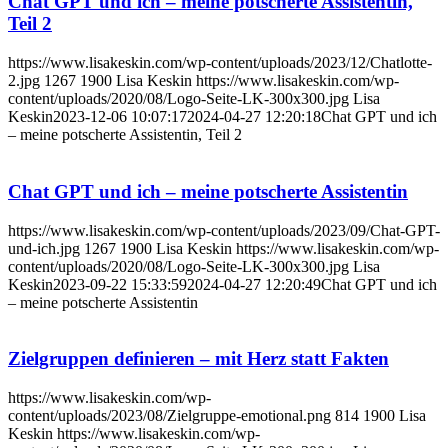
Chat GPT und ich – meine potscherte Assistentin,
Teil 2
https://www.lisakeskin.com/wp-content/uploads/2023/12/Chatlotte-
2.jpg
1267
1900
Lisa Keskin
https://www.lisakeskin.com/wp-
content/uploads/2020/08/Logo-Seite-LK-300x300.jpg
Lisa
Keskin
2023-12-06 10:07:17
2024-04-27 12:20:18
Chat GPT und ich
– meine potscherte Assistentin, Teil 2
Chat GPT und ich – meine potscherte Assistentin
https://www.lisakeskin.com/wp-content/uploads/2023/09/Chat-GPT-
und-ich.jpg
1267
1900
Lisa Keskin
https://www.lisakeskin.com/wp-
content/uploads/2020/08/Logo-Seite-LK-300x300.jpg
Lisa
Keskin
2023-09-22 15:33:59
2024-04-27 12:20:49
Chat GPT und ich
– meine potscherte Assistentin
Zielgruppen definieren – mit Herz statt Fakten
https://www.lisakeskin.com/wp-
content/uploads/2023/08/Zielgruppe-emotional.png
814
1900
Lisa
Keskin
https://www.lisakeskin.com/wp-