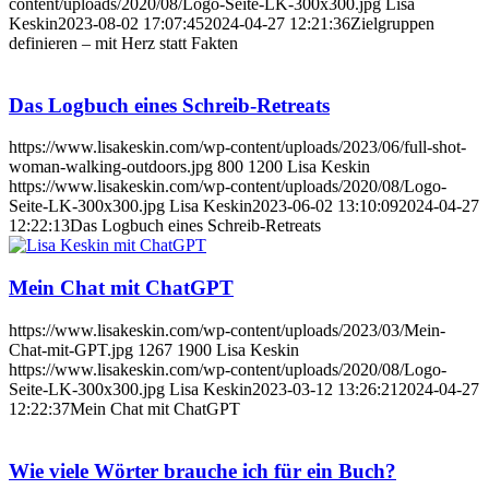
content/uploads/2020/08/Logo-Seite-LK-300x300.jpg
Lisa
Keskin
2023-08-02 17:07:45
2024-04-27 12:21:36
Zielgruppen
definieren – mit Herz statt Fakten
Das Logbuch eines Schreib-Retreats
https://www.lisakeskin.com/wp-content/uploads/2023/06/full-shot-
woman-walking-outdoors.jpg
800
1200
Lisa Keskin
https://www.lisakeskin.com/wp-content/uploads/2020/08/Logo-
Seite-LK-300x300.jpg
Lisa Keskin
2023-06-02 13:10:09
2024-04-27
12:22:13
Das Logbuch eines Schreib-Retreats
Mein Chat mit ChatGPT
https://www.lisakeskin.com/wp-content/uploads/2023/03/Mein-
Chat-mit-GPT.jpg
1267
1900
Lisa Keskin
https://www.lisakeskin.com/wp-content/uploads/2020/08/Logo-
Seite-LK-300x300.jpg
Lisa Keskin
2023-03-12 13:26:21
2024-04-27
12:22:37
Mein Chat mit ChatGPT
Wie viele Wörter brauche ich für ein Buch?