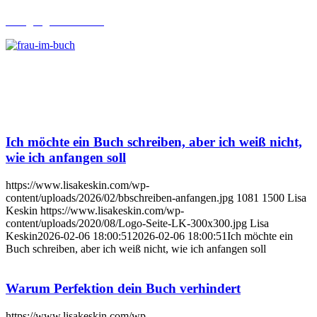
Lehrgang Ghostwriting
Ich möchte ein Buch schreiben, aber ich weiß nicht,
wie ich anfangen soll
https://www.lisakeskin.com/wp-
content/uploads/2026/02/bbschreiben-anfangen.jpg
1081
1500
Lisa
Keskin
https://www.lisakeskin.com/wp-
content/uploads/2020/08/Logo-Seite-LK-300x300.jpg
Lisa
Keskin
2026-02-06 18:00:51
2026-02-06 18:00:51
Ich möchte ein
Buch schreiben, aber ich weiß nicht, wie ich anfangen soll
Warum Perfektion dein Buch verhindert
https://www.lisakeskin.com/wp-