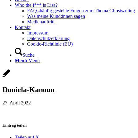
Who the f*** is Lisa?
FAQ -häufig gestellte Fragen zum Thema Ghostwriting
Was meine Kund:innen sagen
Medienauftritt
Kontakt
Impressum
Datenschutzerklärung
Cookie-Richtlinie (EU)
Suche
Menü
Menü
Daniela-Kanoun
27. April 2022
Eintrag teilen
Teilen auf X