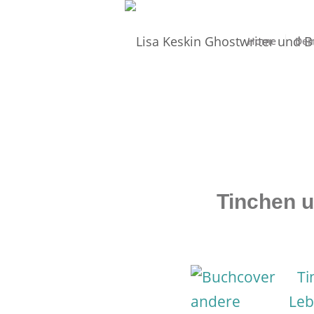
Home
Dei
Tinchen 