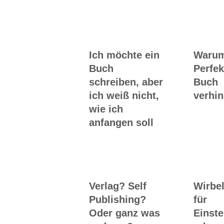
ums Buch
Ich möchte ein
Waru
Buch
Perfek
schreiben, aber
Buch
ich weiß nicht,
verhin
wie ich
anfangen soll
Verlag? Self
Wirbel
Publishing?
für
Oder ganz was
Einste