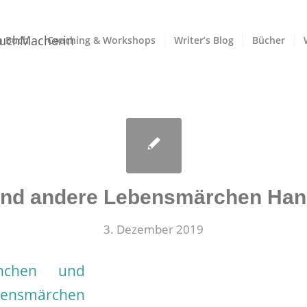
n Buch
Coaching & Workshops
Writer’s Blog
Bücher
und andere Lebensmärchen Hann
3. Dezember 2019