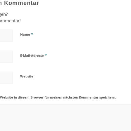
en Kommentar
gen?
Kommentar!
*
Name
*
E-Mail-Adresse
Website
 Website in diesem Browser für meinen nächsten Kommentar speichern.