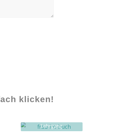
ach klicken!
Lehrgang
Ghostwriting