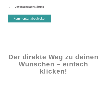
Datenschutzerklärung
Der direkte Weg zu deinen
Wünschen – einfach
klicken!
Workshops rund ums Buch
Ghostwriting