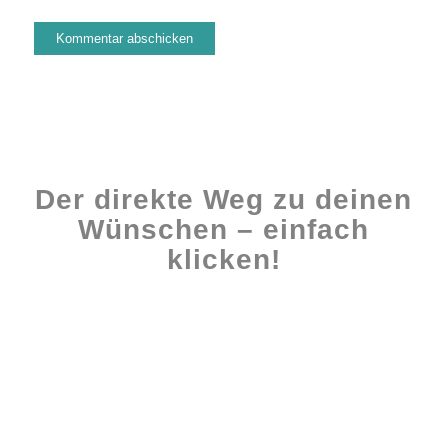
Der direkte Weg zu deinen
Wünschen – einfach
klicken!
Workshops rund ums Buch
Ghostwriting
Buch-Coaching