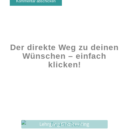
Der direkte Weg zu deinen
Wünschen – einfach
klicken!
Workshops rund ums Buch
Ghostwriting
Buch-Coaching
Lehrgang Ghostwriting