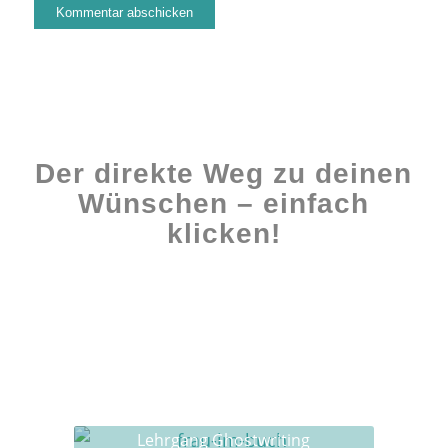
Der direkte Weg zu deinen
Wünschen – einfach
klicken!
Workshops rund ums Buch
Ghostwriting
Buch-Coaching
Lehrgang Ghostwriting