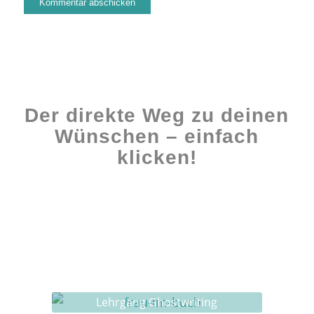
Der direkte Weg zu deinen
Wünschen – einfach
klicken!
Workshops rund ums Buch
Ghostwriting
Buch-Coaching
Lehrgang Ghostwriting