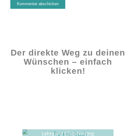
Der direkte Weg zu deinen
Wünschen – einfach
klicken!
Workshops rund ums Buch
Ghostwriting
Buch-Coaching
Lehrgang Ghostwriting