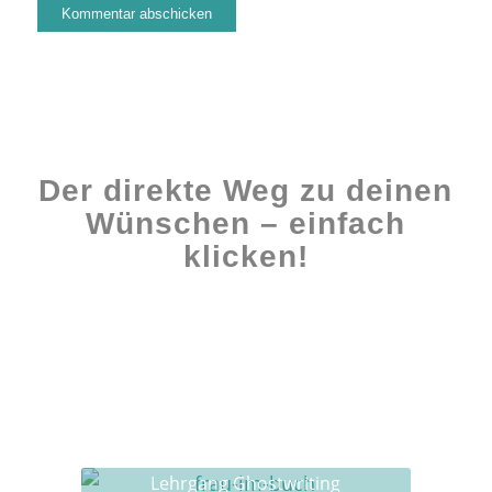
Der direkte Weg zu deinen
Wünschen – einfach
klicken!
Workshops rund ums Buch
Ghostwriting
Buch-Coaching
Lehrgang Ghostwriting