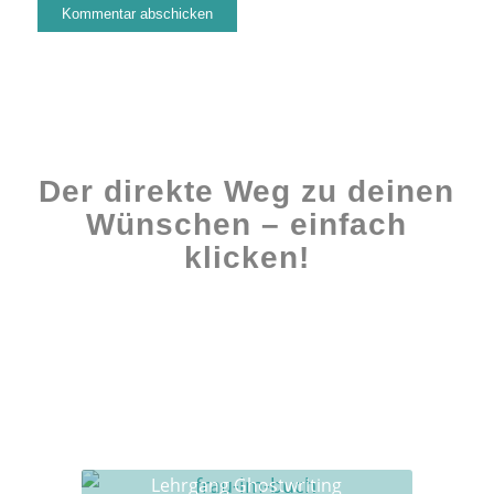
Der direkte Weg zu deinen
Wünschen – einfach
klicken!
Workshops rund ums Buch
Ghostwriting
Buch-Coaching
Lehrgang Ghostwriting