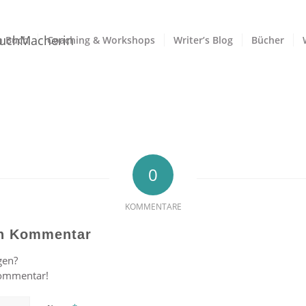
n Buch
Coaching & Workshops
Writer’s Blog
Bücher
0
KOMMENTARE
en Kommentar
gen?
Kommentar!