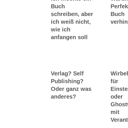
Buch
Perfek
schreiben, aber
Buch
ich weiß nicht,
verhin
wie ich
anfangen soll
Verlag? Self
Wirbel
Publishing?
für
Oder ganz was
Einste
anderes?
oder
Ghost
mit
Veran