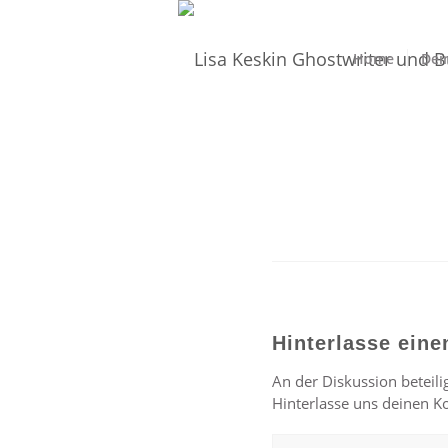
Home
Dei
Hinterlasse ein
An der Diskussion beteili
Hinterlasse uns deinen 