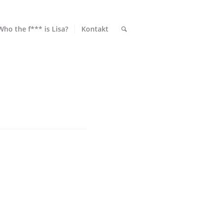
Who the f*** is Lisa?
Kontakt