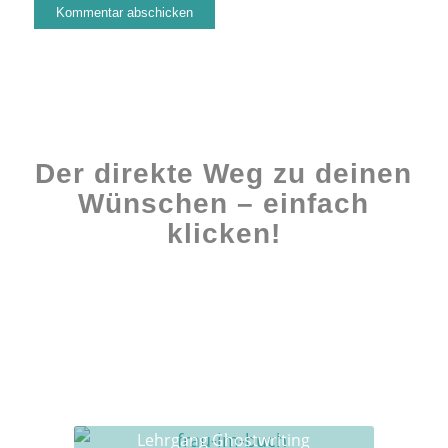
Der direkte Weg zu deinen
Wünschen – einfach
klicken!
Workshops rund ums Buch
Ghostwriting
Buch-Coaching
Lehrgang Ghostwriting