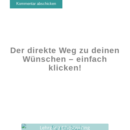
Der direkte Weg zu deinen
Wünschen – einfach
klicken!
Workshops rund ums Buch
Ghostwriting
Buch-Coaching
Lehrgang Ghostwriting