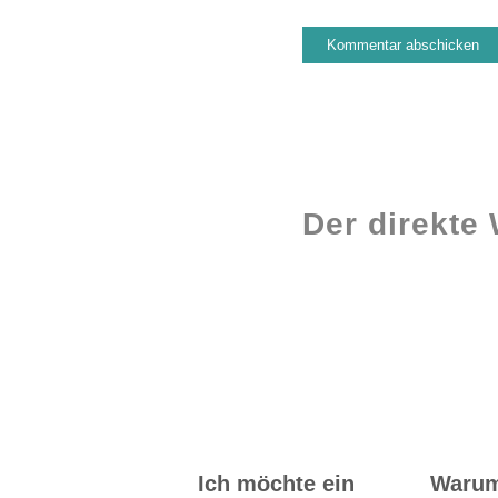
Der direkte
Workshops rund
ums Buch
Ich möchte ein
Waru