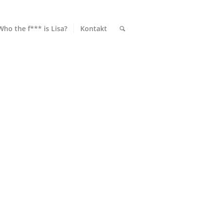
Who the f*** is Lisa?
Kontakt