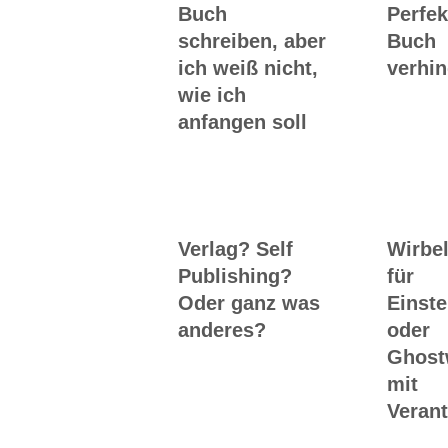
Buch
Perfek
schreiben, aber
Buch
ich weiß nicht,
verhin
wie ich
anfangen soll
Verlag? Self
Wirbel
Publishing?
für
Oder ganz was
Einste
anderes?
oder
Ghost
mit
Veran