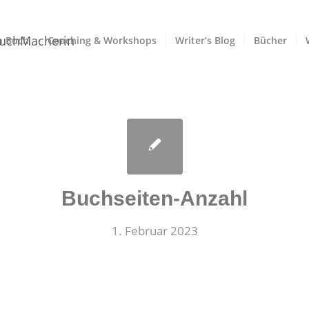
n Buch
Coaching & Workshops
Writer’s Blog
Bücher
Buchseiten-Anzahl
1. Februar 2023