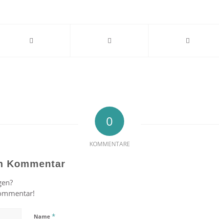
0
KOMMENTARE
en Kommentar
gen?
Kommentar!
*
Name