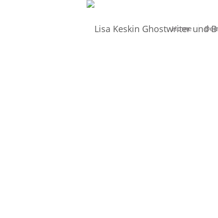
Home
Dei