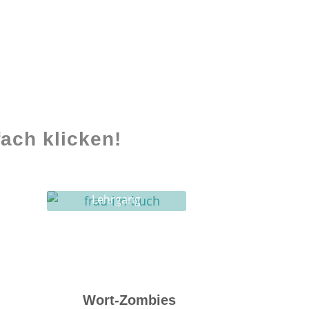
ach klicken!
Lehrgang
Ghostwriting
Wort-Zombies