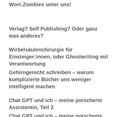
Wort-Zombies unter uns!
Verlag? Self Publishing? Oder ganz
was anderes?
Wirbelsäulenchirurgie für
Einsteiger:innen, oder Ghostwriting mit
Verantwortung
Gehirngerecht schreiben – warum
komplizierte Bücher uns weniger
intelligent machen
Chat GPT und ich – meine potscherte
Assistentin, Teil 2
Chat GPT und ich – meine potscherte