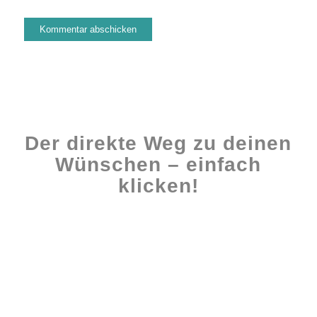
Der direkte Weg zu deinen
Wünschen – einfach
klicken!
Workshops rund ums Buch
Ghostwriting
Buch-Coaching